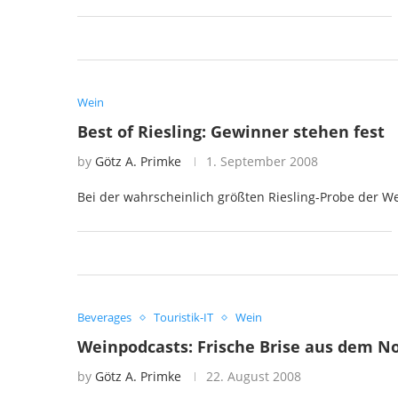
Wein
Best of Riesling: Gewinner stehen fest
by
Götz A. Primke
1. September 2008
Bei der wahrscheinlich größten Riesling-Probe der We
Beverages
Touristik-IT
Wein
Weinpodcasts: Frische Brise aus dem N
by
Götz A. Primke
22. August 2008