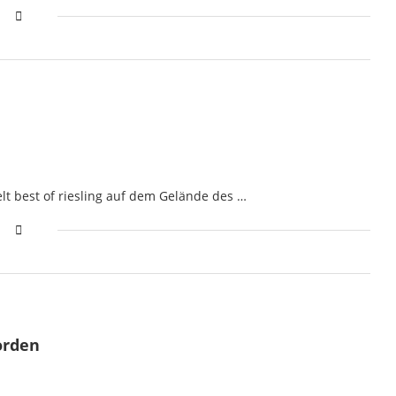
lt best of riesling auf dem Gelände des …
orden