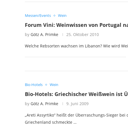
Messen/Events
Wein
Forum Vini: Weinwissen von Portugal n
by
Götz A. Primke
25. Oktober 2010
Welche Rebsorten wachsen im Libanon? Wie wird Wein
Bio-Hotels
Wein
Bio-Hotels: Griechischer Weißwein ist 
by
Götz A. Primke
9. Juni 2009
„Areti Assyrtiko“ heißt der Überraschungs-Sieger b
Griechenland schmeckte …