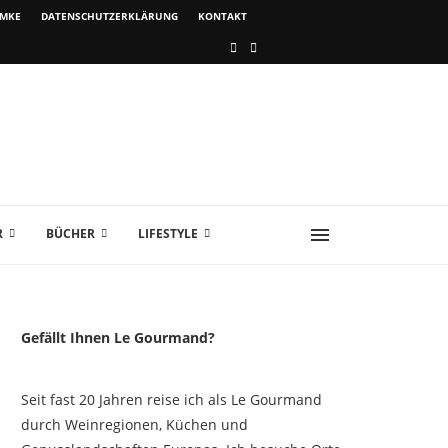
IMKE
DATENSCHUTZERKLÄRUNG
KONTAKT
R
BÜCHER
LIFESTYLE
Gefällt Ihnen Le Gourmand?
Seit fast 20 Jahren reise ich als Le Gourmand
durch Weinregionen, Küchen und