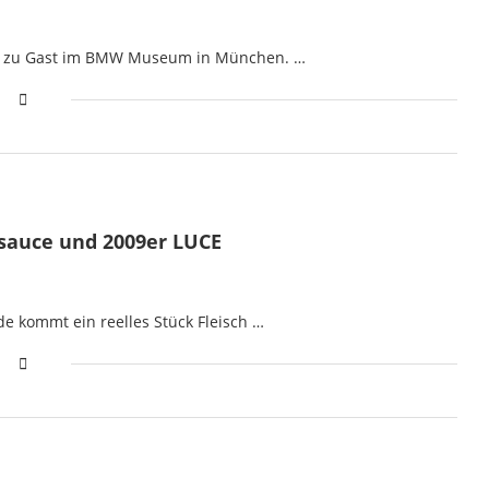
uar zu Gast im BMW Museum in München. …
esauce und 2009er LUCE
e kommt ein reelles Stück Fleisch …