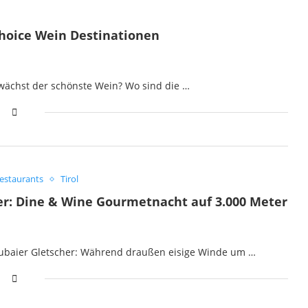
 Choice Wein Destinationen
 wächst der schönste Wein? Wo sind die …
estaurants
Tirol
er: Dine & Wine Gourmetnacht auf 3.000 Meter
ubaier Gletscher: Während draußen eisige Winde um …