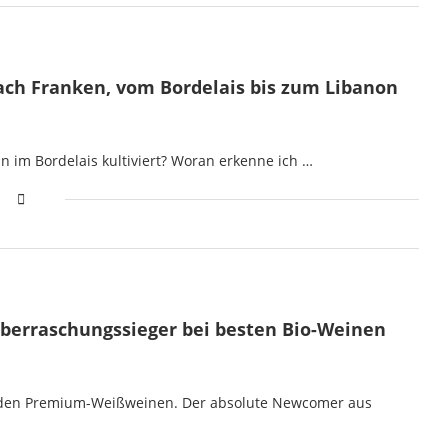
ach Franken, vom Bordelais bis zum Libanon
 im Bordelais kultiviert? Woran erkenne ich …
Überraschungssieger bei besten Bio-Weinen
ei den Premium-Weißweinen. Der absolute Newcomer aus