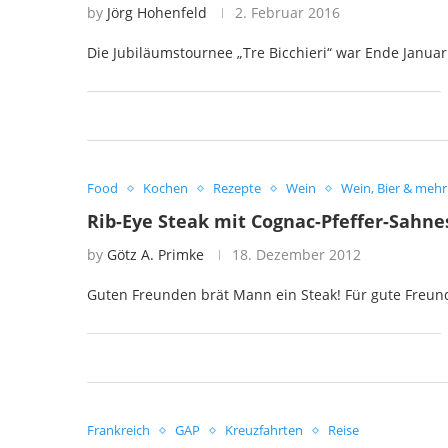
by
Jörg Hohenfeld
2. Februar 2016
Die Jubiläumstournee „Tre Bicchieri“ war Ende Jan
Food
Kochen
Rezepte
Wein
Wein, Bier & mehr
Rib-Eye Steak mit Cognac-Pfeffer-Sahn
by
Götz A. Primke
18. Dezember 2012
Guten Freunden brät Mann ein Steak! Für gute Freund
Frankreich
GAP
Kreuzfahrten
Reise