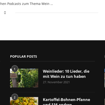
tschen Podcasts zum Thema Wein …
POPULAR POSTS
1
Weinlieder: 10 Lieder, die
mit Wein zu tun haben
27. November 2021
2
Kartoffel-Bohnen-Pfanne
und 116 andere