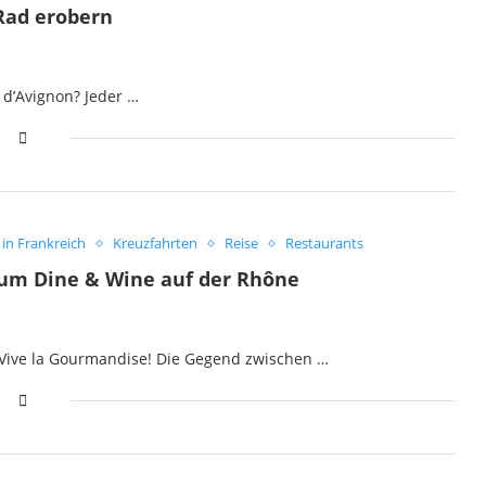
Rad erobern
 d’Avignon? Jeder …
 in Frankreich
Kreuzfahrten
Reise
Restaurants
 zum Dine & Wine auf der Rhône
e! Vive la Gourmandise! Die Gegend zwischen …