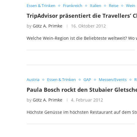
Essen & Trinken
Frankreich
Italien
Reise
Wein
TripAdvisor präsentiert die Travellers’
by
Götz A. Primke
16. Oktober 2012
Welche Wein-Region ist die Beliebteste weltweit? Wo
Austria
Essen & Trinken
GAP
Messen/Events
R
Paula Bosch rockt den Stubaier Gletsch
by
Götz A. Primke
4. Februar 2012
Höchste Genüsse im höchsten Restaurant auf dem St