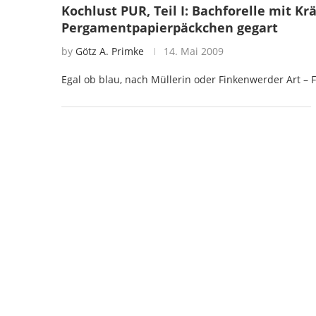
Kochlust PUR, Teil I: Bachforelle mit K
Pergamentpapierpäckchen gegart
by
Götz A. Primke
14. Mai 2009
Egal ob blau, nach Müllerin oder Finkenwerder Art – 