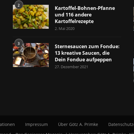
2
Kartoffel-Bohnen-Pfanne
und 116 andere
Kartoffelrezepte
2. Mai 2020
3
Sternesaucen zum Fondue:
13 kreative Saucen, die
Dein Fondue aufpeppen
27. Dezember 2021
ationen
Impressum
Über Götz A. Primke
Datenschutz