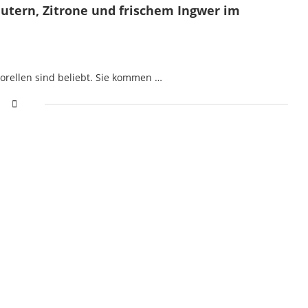
räutern, Zitrone und frischem Ingwer im
Forellen sind beliebt. Sie kommen …