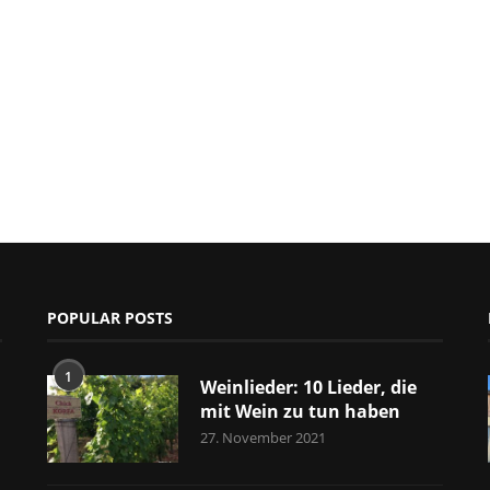
POPULAR POSTS
1
Weinlieder: 10 Lieder, die
mit Wein zu tun haben
27. November 2021