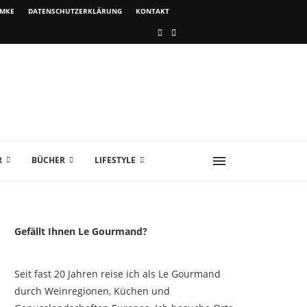
IMKE
DATENSCHUTZERKLÄRUNG
KONTAKT
R
BÜCHER
LIFESTYLE
Gefällt Ihnen Le Gourmand?
Seit fast 20 Jahren reise ich als Le Gourmand
durch Weinregionen, Küchen und