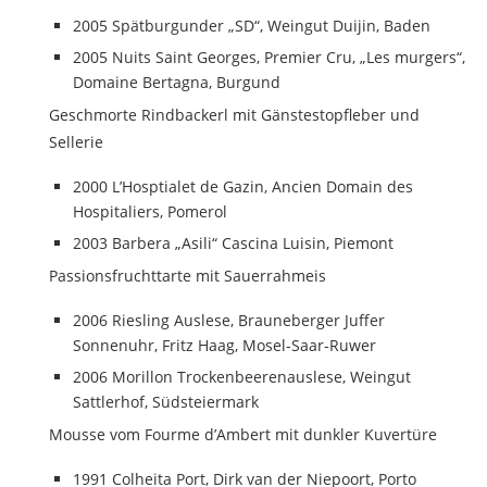
2005 Spätburgunder „SD“, Weingut Duijin, Baden
2005 Nuits Saint Georges, Premier Cru, „Les murgers“,
Domaine Bertagna, Burgund
Geschmorte Rindbackerl mit Gänstestopfleber und
Sellerie
2000 L’Hosptialet de Gazin, Ancien Domain des
Hospitaliers, Pomerol
2003 Barbera „Asili“ Cascina Luisin, Piemont
Passionsfruchttarte mit Sauerrahmeis
2006 Riesling Auslese, Brauneberger Juffer
Sonnenuhr, Fritz Haag, Mosel-Saar-Ruwer
2006 Morillon Trockenbeerenauslese, Weingut
Sattlerhof, Südsteiermark
Mousse vom Fourme d’Ambert mit dunkler Kuvertüre
1991 Colheita Port, Dirk van der Niepoort, Porto