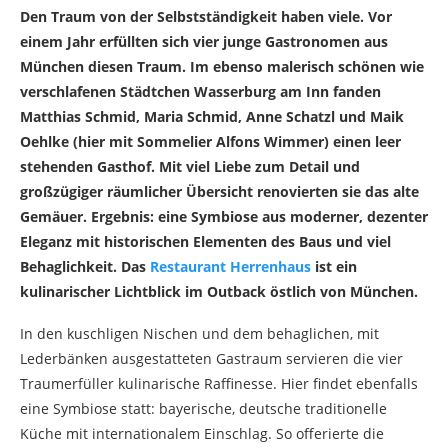
Den Traum von der Selbstständigkeit haben viele. Vor
einem Jahr erfüllten sich vier junge Gastronomen aus
München diesen Traum. Im ebenso malerisch schönen wie
verschlafenen Städtchen Wasserburg am Inn fanden
Matthias Schmid, Maria Schmid, Anne Schatzl und Maik
Oehlke (hier mit Sommelier Alfons Wimmer) einen leer
stehenden Gasthof. Mit viel Liebe zum Detail und
großzügiger räumlicher Übersicht renovierten sie das alte
Gemäuer. Ergebnis: eine Symbiose aus moderner, dezenter
Eleganz mit historischen Elementen des Baus und viel
Behaglichkeit. Das
Restaurant Herrenhaus
ist ein
kulinarischer Lichtblick im Outback östlich von München.
In den kuschligen Nischen und dem behaglichen, mit
Lederbänken ausgestatteten Gastraum servieren die vier
Traumerfüller kulinarische Raffinesse. Hier findet ebenfalls
eine Symbiose statt: bayerische, deutsche traditionelle
Küche mit internationalem Einschlag. So offerierte die