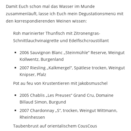
Damit Euch schon mal das Wasser im Munde
zusammenläuft, lasse ich Euch mein Degustationsmenü mit
den korrespondierenden Weinen wissen:
Roh marinierter Thunfisch mit Zitronengras-
Schnittlauchvinaigrette und Edelfischcroustillant
2006 Sauvignon Blanc „Steinmühle“ Reserve, Weingut
Kollwentz, Burgenland
2007 Riesling „Kalkmergel“, Spätlese trocken, Weingut
Knipser, Pfalz
Pot au feu von Krustentieren mit Jakobsmuschel
2005 Chablis „Les Preuses“ Grand Cru, Domaine
Billaud Simon, Burgund
2007 Chardonnay „S“, trocken, Weingut Wittmann,
Rheinhessen
Taubenbrust auf orientalischem CousCous