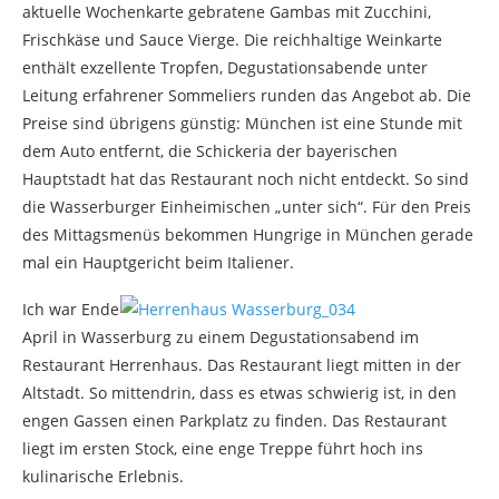
aktuelle Wochenkarte gebratene Gambas mit Zucchini,
Frischkäse und Sauce Vierge. Die reichhaltige Weinkarte
enthält exzellente Tropfen, Degustationsabende unter
Leitung erfahrener Sommeliers runden das Angebot ab. Die
Preise sind übrigens günstig: München ist eine Stunde mit
dem Auto entfernt, die Schickeria der bayerischen
Hauptstadt hat das Restaurant noch nicht entdeckt. So sind
die Wasserburger Einheimischen „unter sich“. Für den Preis
des Mittagsmenüs bekommen Hungrige in München gerade
mal ein Hauptgericht beim Italiener.
Ich war Ende
April in Wasserburg zu einem Degustationsabend im
Restaurant Herrenhaus. Das Restaurant liegt mitten in der
Altstadt. So mittendrin, dass es etwas schwierig ist, in den
engen Gassen einen Parkplatz zu finden. Das Restaurant
liegt im ersten Stock, eine enge Treppe führt hoch ins
kulinarische Erlebnis.