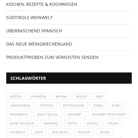
KOCHEN, REZEPTE & KOCHWISSEN
SÜDTIROLS WEINWELT
ÜBERRASCHEND SPANISCH
DAS NEUE WEINGRIECHENLAND
PRODUKTPROBEN ZUM VERKOSTEN SENDEN
SCHLAGWÖRTER
AUSTRIA
AYURVEDA
BAYERN
BERLIN
BIER
CHAMPAGNER
COCKTAIL
DEUTSCHLAND
ESSEN
EURO
FRANKREICH
GAULT-MILLAU
GOURMET
GOURMET-RESTAURANT
GUIDE MICHELIN
HAMBURG
HOTEL
HOTELS
ITALIEN
ITB BERLIN
KOCH
KOCHBUCH
KOCHEN
KÜCHE