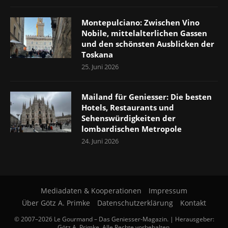
Montepulciano: Zwischen Vino
Nobile, mittelalterlichen Gassen
und den schönsten Ausblicken der
Toskana
25. Juni 2026
Mailand für Geniesser: Die besten
Hotels, Restaurants und
Sehenswürdigkeiten der
lombardischen Metropole
24. Juni 2026
Mediadaten & Kooperationen
Impressum
Über Götz A. Primke
Datenschutzerklärung
Kontakt
© 2007–2026 Le Gourmand – Das Geniesser-Magazin. | Herausgeber:
Götz A. Primke. Alle Rechte vorbehalten.