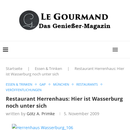
Startseite
|
Essen & Trinken
|
Restaurant Herrenhaus: Hier
ist Wasserburg noch unter sich
ESSEN & TRINKEN
GAP
MÜNCHEN
RESTAURANTS
VERÖFFENTLICHUNGEN
Restaurant Herrenhaus: Hier ist Wasserburg
noch unter sich
written by
Götz A. Primke
5. November 2009