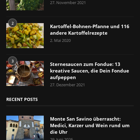
27. November 2021
2
Kartoffel-Bohnen-Pfanne und 116
andere Kartoffelrezepte
2. Mai 2020
3
Sternesaucen zum Fondue: 13
kreative Saucen, die Dein Fondue
aufpeppen
27. Dezember 2021
RECENT POSTS
Monte San Savino überrascht:
Medici, Karzer und Wein rund um
die Uhr
29. Juni 2026