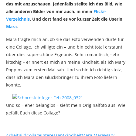
das mit anzuschauen. Jedenfalls stellte ich das Bild, wie
alle anderen Bilder von mir auch, in mein
Flickr-
Verzeichnis
. Und dort fand es vor kurzer Zeit die Userin
Mara
.
Mara fragte mich an, ob sie das Foto verwenden dürfe für
eine Collage. Ich willigte ein – und bin echt total erstaunt
über dies superschöne Ergebnis. Sehr romantisch, sehr
kitschig – erinnert es mich an meine Kindheit, als ich Mary
Poppins zum ersten Mal sah. Und so bin ich richtig stolz,
dass ich Mara den Glücksbringer zu ihrem Foto liefern
konnte.
Und so – eher belanglos – sieht mein Originalfoto aus. Wie
gefällt Euch diese Collage?
Arbeit
Bild
Collage
Interessant
Kindheit
Mara Mara
Mary