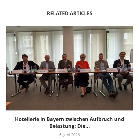
RELATED ARTICLES
Hotellerie in Bayern zwischen Aufbruch und
Belastung: Die...
6. Juni 2026