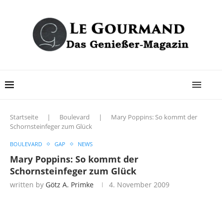
Startseite
|
Boulevard
|
Mary Poppins: So kommt der
Schornsteinfeger zum Glück
BOULEVARD
GAP
NEWS
Mary Poppins: So kommt der
Schornsteinfeger zum Glück
written by
Götz A. Primke
4. November 2009