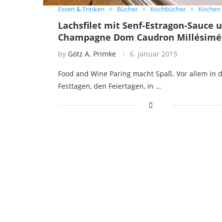
Essen & Trinken
Bücher
Kochbücher
Kochen
Lachsfilet mit Senf-Estragon-Sauce 
Champagne Dom Caudron Millésimé
by
Götz A. Primke
6. Januar 2015
Food and Wine Paring macht Spaß. Vor allem in 
Festtagen, den Feiertagen, in …