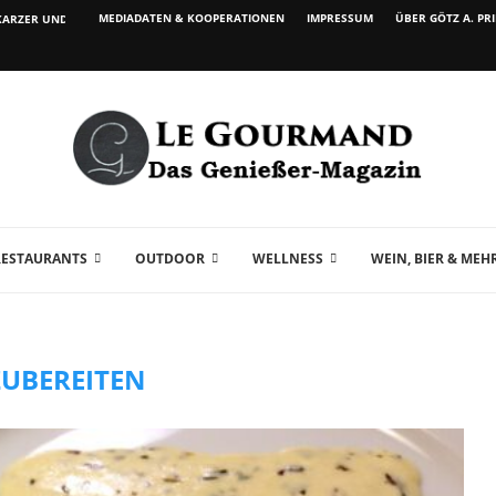
MEDIADATEN & KOOPERATIONEN
IMPRESSUM
ÜBER GÖTZ A. PR
ARZER UND WEIN...
RESTAURANTS
OUTDOOR
WELLNESS
WEIN, BIER & MEH
ZUBEREITEN