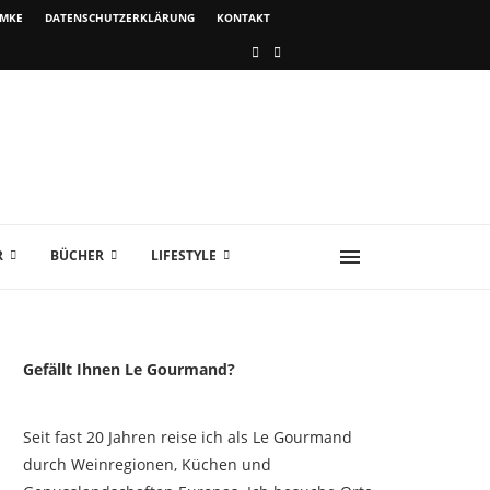
IMKE
DATENSCHUTZERKLÄRUNG
KONTAKT
R
BÜCHER
LIFESTYLE
Gefällt Ihnen Le Gourmand?
Seit fast 20 Jahren reise ich als Le Gourmand
durch Weinregionen, Küchen und