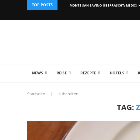
TOP POSTS
MONTE SAN SAVINO ÜBERRASCHT: MEDICI, K
NEWS
REISE
REZEPTE
HOTELS
Startseite
|
zubereiten
TAG: