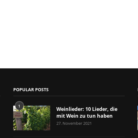
POPULAR POSTS
1
Weinlieder: 10 Lieder, die
mit Wein zu tun haben
27. November 2021