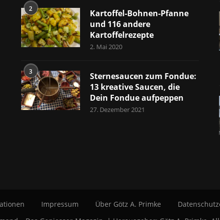
2
Kartoffel-Bohnen-Pfanne
und 116 andere
Kartoffelrezepte
2. Mai 2020
3
Sternesaucen zum Fondue:
13 kreative Saucen, die
Dein Fondue aufpeppen
27. Dezember 2021
ationen
Impressum
Über Götz A. Primke
Datenschutz