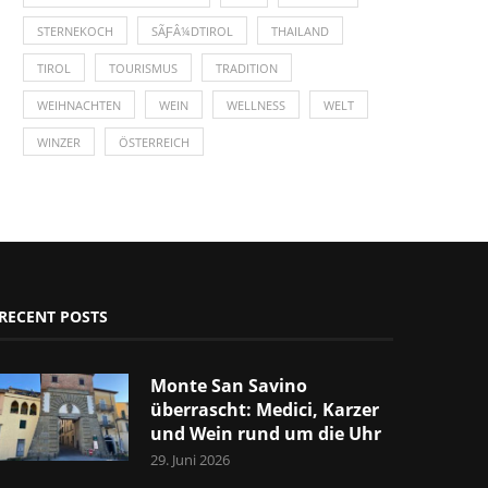
STERNEKOCH
SÃƑÂ¼DTIROL
THAILAND
TIROL
TOURISMUS
TRADITION
WEIHNACHTEN
WEIN
WELLNESS
WELT
WINZER
ÖSTERREICH
RECENT POSTS
Monte San Savino
überrascht: Medici, Karzer
und Wein rund um die Uhr
29. Juni 2026