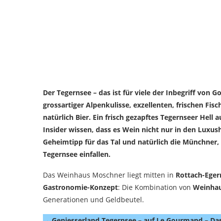
Der Tegernsee – das ist für viele der Inbegriff von
grossartiger Alpenkulisse, exzellenten, frischen F
natürlich Bier. Ein frisch gezapftes Tegernseer Hel
Insider wissen, dass es Wein nicht nur in den Luxu
Geheimtipp für das Tal und natürlich die Münchner
Tegernsee einfallen.
Das Weinhaus Moschner liegt mitten in
Rottach-Eger
Gastronomie-Konzept
: Die Kombination von
Weinha
Generationen und Geldbeutel.
→
Geniesserland Tegernsee – auf Le Gourmand – Da