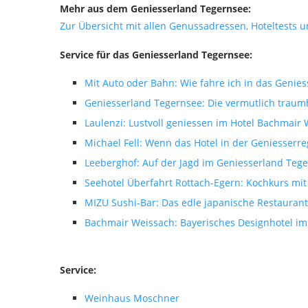
Mehr aus dem Geniesserland Tegernsee:
Zur Übersicht mit allen Genussadressen, Hoteltest
Service für das Geniesserland Tegernsee:
Mit Auto oder Bahn: Wie fahre ich in das Genie
Geniesserland Tegernsee: Die vermutlich trau
Laulenzi: Lustvoll geniessen im Hotel Bachmair
Michael Fell: Wenn das Hotel in der Geniesserr
Leeberghof: Auf der Jagd im Geniesserland Teg
Seehotel Überfahrt Rottach-Egern: Kochkurs mit
MIZU Sushi-Bar: Das edle japanische Restauran
Bachmair Weissach: Bayerisches Designhotel i
Service:
Weinhaus Moschner