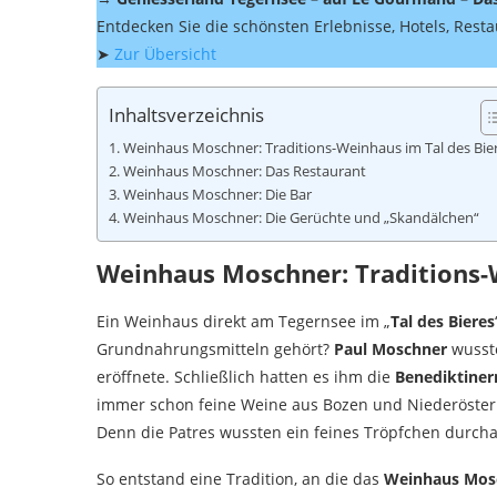
Entdecken Sie die schönsten Erlebnisse, Hotels, Res
➤
Zur Übersicht
Inhaltsverzeichnis
Weinhaus Moschner: Traditions-Weinhaus im Tal des Bie
Weinhaus Moschner: Das Restaurant
Weinhaus Moschner: Die Bar
Weinhaus Moschner: Die Gerüchte und „Skandälchen“
Weinhaus Moschner: Traditions-
Ein Weinhaus direkt am Tegernsee im „
Tal des Bieres
Grundnahrungsmitteln gehört?
Paul Moschner
wusste
eröffnete. Schließlich hatten es ihm die
Benediktine
immer schon feine Weine aus Bozen und Niederösterre
Denn die Patres wussten ein feines Tröpfchen durch
So entstand eine Tradition, an die das
Weinhaus Mos