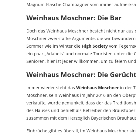
Magnum-Flasche Champagner vom immer aufmerksame
Weinhaus Moschner: Die Bar
Doch das Weinhaus Moschner besteht nicht nur aus 
Moschner zwei starke Argumente, die wir bewundern
Sommer wie im Winter die
High Society
vom Tegernse
ein paar „Adabeis“ und normale Touristen unter die G
Senioren, hier ist jeder willkommen, um zu feiern und
Weinhaus Moschner: Die Gerüch
Immer wieder steht das
Weinhaus Moschner
in der T
Moschner, sein Weinhaus im Jahr 2016 an den Obe
verkaufte, wurde gemunkelt, dass der das Traditionsh
des Hauses und behielt als Betreiber den Bräustüber
zusammen mit dem Herzoglich Bayerischen Brauhaus 
Einbrüche gibt es überall, im Weinhaus Moschner sin