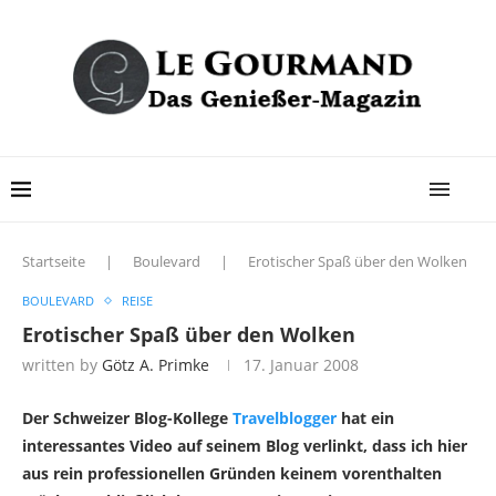
Startseite
|
Boulevard
|
Erotischer Spaß über den Wolken
BOULEVARD
REISE
Erotischer Spaß über den Wolken
written by
Götz A. Primke
17. Januar 2008
Der Schweizer Blog-Kollege
Travelblogger
hat ein
interessantes Video auf seinem Blog verlinkt, dass ich hier
aus rein professionellen Gründen keinem vorenthalten