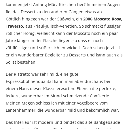
kommen jetzt Anfang März Kirschen her? In meinen Augen
fiel das Dessert zu den anderen Gängen etwas ab.
Göttlich hingegen war der Süßwein, ein
2006 Moscato Rosa,
Traverso,
aus Friaul-Julisch-Venetien. So schmeckt flüssiger,
rötlicher Honig. Vielleicht kann der Moscato noch ein paar
Jahre länger in der Flasche liegen, so dass er noch
zähflüssiger und süßer sich entwickelt. Doch schon jetzt ist
er ein wunderbarer Begleiter zu Desserts und kann auch als
Solist bestehen.
Der Ristretto war sehr mild, eine gute
Espressobohnenqualität kann man aber durchaus bei
einem Haus dieser Klasse erwarten. Ebenso die perfekte,
leckere, wunderbar im Mund schmelzende Confiserie.
Meinen Magen schloss ich mit einer Vogelbeere vom
Lantenhammer, die wunderbar mild und bekömmlich war.
Das Interieur ist modern und bindet das alte Bankgebäude