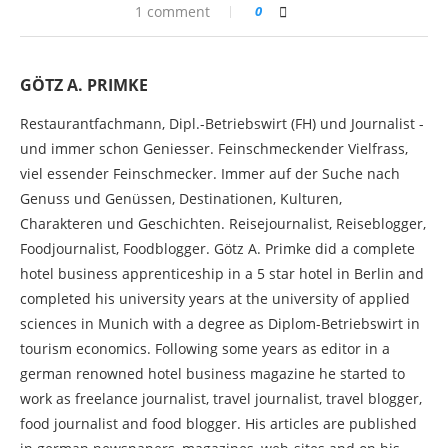
1 comment
0
GÖTZ A. PRIMKE
Restaurantfachmann, Dipl.-Betriebswirt (FH) und Journalist -
und immer schon Geniesser. Feinschmeckender Vielfrass,
viel essender Feinschmecker. Immer auf der Suche nach
Genuss und Genüssen, Destinationen, Kulturen,
Charakteren und Geschichten. Reisejournalist, Reiseblogger,
Foodjournalist, Foodblogger. Götz A. Primke did a complete
hotel business apprenticeship in a 5 star hotel in Berlin and
completed his university years at the university of applied
sciences in Munich with a degree as Diplom-Betriebswirt in
tourism economics. Following some years as editor in a
german renowned hotel business magazine he started to
work as freelance journalist, travel journalist, travel blogger,
food journalist and food blogger. His articles are published