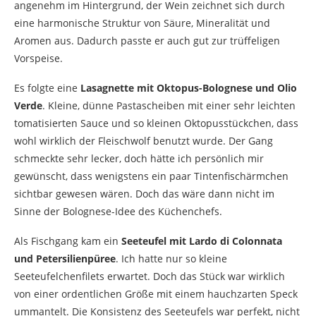
angenehm im Hintergrund, der Wein zeichnet sich durch
eine harmonische Struktur von Säure, Mineralität und
Aromen aus. Dadurch passte er auch gut zur trüffeligen
Vorspeise.
Es folgte eine
Lasagnette mit Oktopus-Bolognese und Olio
Verde
. Kleine, dünne Pastascheiben mit einer sehr leichten
tomatisierten Sauce und so kleinen Oktopusstückchen, dass
wohl wirklich der Fleischwolf benutzt wurde. Der Gang
schmeckte sehr lecker, doch hätte ich persönlich mir
gewünscht, dass wenigstens ein paar Tintenfischärmchen
sichtbar gewesen wären. Doch das wäre dann nicht im
Sinne der Bolognese-Idee des Küchenchefs.
Als Fischgang kam ein
Seeteufel mit Lardo di Colonnata
und Petersilienpüree
. Ich hatte nur so kleine
Seeteufelchenfilets erwartet. Doch das Stück war wirklich
von einer ordentlichen Größe mit einem hauchzarten Speck
ummantelt. Die Konsistenz des Seeteufels war perfekt, nicht