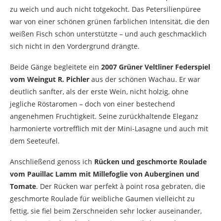
zu weich und auch nicht totgekocht. Das Petersilienpüree
war von einer schönen grünen farblichen Intensität, die den
weißen Fisch schön unterstützte – und auch geschmacklich
sich nicht in den Vordergrund drängte.
Beide Gänge begleitete ein
2007 Grüner Veltliner Federspiel
vom Weingut R. Pichler
aus der schönen Wachau. Er war
deutlich sanfter, als der erste Wein, nicht holzig, ohne
jegliche Röstaromen – doch von einer bestechend
angenehmen Fruchtigkeit. Seine zurückhaltende Eleganz
harmonierte vortrefflich mit der Mini-Lasagne und auch mit
dem Seeteufel.
Anschließend genoss ich
Rücken und geschmorte Roulade
vom Pauillac Lamm mit Millefoglie von Auberginen und
Tomate
. Der Rücken war perfekt à point rosa gebraten, die
geschmorte Roulade für weibliche Gaumen vielleicht zu
fettig, sie fiel beim Zerschneiden sehr locker auseinander,