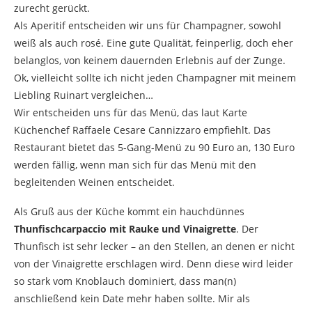
zurecht gerückt.
Als Aperitif entscheiden wir uns für Champagner, sowohl
weiß als auch rosé. Eine gute Qualität, feinperlig, doch eher
belanglos, von keinem dauernden Erlebnis auf der Zunge.
Ok, vielleicht sollte ich nicht jeden Champagner mit meinem
Liebling Ruinart vergleichen…
Wir entscheiden uns für das Menü, das laut Karte
Küchenchef Raffaele Cesare Cannizzaro empfiehlt. Das
Restaurant bietet das 5-Gang-Menü zu 90 Euro an, 130 Euro
werden fällig, wenn man sich für das Menü mit den
begleitenden Weinen entscheidet.
Als Gruß aus der Küche kommt ein hauchdünnes
Thunfischcarpaccio mit Rauke und Vinaigrette
. Der
Thunfisch ist sehr lecker – an den Stellen, an denen er nicht
von der Vinaigrette erschlagen wird. Denn diese wird leider
so stark vom Knoblauch dominiert, dass man(n)
anschließend kein Date mehr haben sollte. Mir als