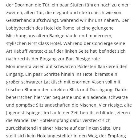
der Doorman die Tür, ein paar Stufen führen hoch zu einer
zweiten, alten Tür, die elegant und elektronisch wie von
Geisterhand aufschwingt, während wir ihr uns nähern. Der
Lobbybereich des Hotel de Rome ist eine gelungene
Mischung aus altem Bankgebäude und modernem,
stylischen First Class Hotel. Während der Concierge seine
Art Kabuff versteckt auf der linken Seite hat, befindet sich
nach rechts der Eingang zur Bar. Riesige rote
Monumentalvasen auf schwarzen Podesten flankieren den
Eingang. Ein paar Schritte hinein ins Hotel bremst ein
großer schwarzer Lacktisch mit enormen Vasen voll mit
frischen Blumen den direkten Blick und Durchgang. Dafür
beherrschen hier vier bequeme und einladende, schwarze
und pompöse Sitzlandschaften die Nischen. Vier riesige, alte
Jugendstilspiegel, im Laufe der Zeit bereits erblindet, zieren
die Wände. Der Hotelempfang dafür versteckt sich
zurückhaltend in einer Nische auf der linken Seite. Uns
stellt sich kein Hotelangestellter in den Weg, der Empfang