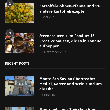
2
Kartoffel-Bohnen-Pfanne und 116
andere Kartoffelrezepte
2. Mai 2020
3
Sternesaucen zum Fondue: 13
kreative Saucen, die Dein Fondue
aufpeppen
27. Dezember 2021
RECENT POSTS
Monte San Savino überrascht:
Medici, Karzer und Wein rund um
die Uhr
29. Juni 2026
Montepulciano: Zwischen Vino