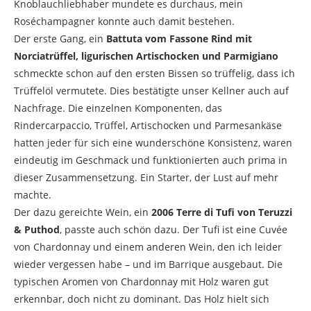
Knoblauchliebhaber mundete es durchaus, mein
Roséchampagner konnte auch damit bestehen.
Der erste Gang, ein
Battuta vom Fassone Rind mit
Norciatrüffel, ligurischen Artischocken und Parmigiano
schmeckte schon auf den ersten Bissen so trüffelig, dass ich
Trüffelöl vermutete. Dies bestätigte unser Kellner auch auf
Nachfrage. Die einzelnen Komponenten, das
Rindercarpaccio, Trüffel, Artischocken und Parmesankäse
hatten jeder für sich eine wunderschöne Konsistenz, waren
eindeutig im Geschmack und funktionierten auch prima in
dieser Zusammensetzung. Ein Starter, der Lust auf mehr
machte.
Der dazu gereichte Wein, ein
2006 Terre di Tufi von Teruzzi
& Puthod
, passte auch schön dazu. Der Tufi ist eine Cuvée
von Chardonnay und einem anderen Wein, den ich leider
wieder vergessen habe – und im Barrique ausgebaut. Die
typischen Aromen von Chardonnay mit Holz waren gut
erkennbar, doch nicht zu dominant. Das Holz hielt sich