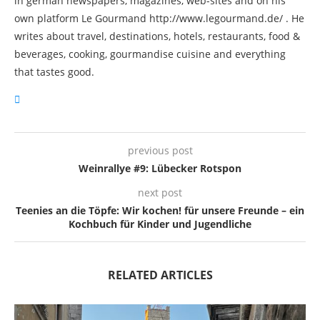
in german newspapers, magazines, web-sites and on his
own platform Le Gourmand http://www.legourmand.de/ . He
writes about travel, destinations, hotels, restaurants, food &
beverages, cooking, gourmandise cuisine and everything
that tastes good.
previous post
Weinrallye #9: Lübecker Rotspon
next post
Teenies an die Töpfe: Wir kochen! für unsere Freunde – ein
Kochbuch für Kinder und Jugendliche
RELATED ARTICLES