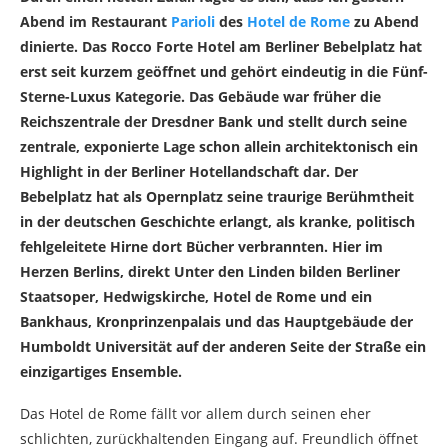
Abend im Restaurant
Parioli
des
Hotel de Rome
zu Abend
dinierte. Das Rocco Forte Hotel am Berliner Bebelplatz hat
erst seit kurzem geöffnet und gehört eindeutig in die Fünf-
Sterne-Luxus Kategorie. Das Gebäude war früher die
Reichszentrale der Dresdner Bank und stellt durch seine
zentrale, exponierte Lage schon allein architektonisch ein
Highlight in der Berliner Hotellandschaft dar. Der
Bebelplatz hat als Opernplatz seine traurige Berühmtheit
in der deutschen Geschichte erlangt, als kranke, politisch
fehlgeleitete Hirne dort Bücher verbrannten. Hier im
Herzen Berlins, direkt Unter den Linden bilden Berliner
Staatsoper, Hedwigskirche, Hotel de Rome und ein
Bankhaus, Kronprinzenpalais und das Hauptgebäude der
Humboldt Universität auf der anderen Seite der Straße ein
einzigartiges Ensemble.
Das Hotel de Rome fällt vor allem durch seinen eher
schlichten, zurückhaltenden Eingang auf. Freundlich öffnet