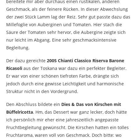
bereitete mir aber durchaus einen rustikalen, anderen
Geschmack, als der feinere Rücken. In dieser Abwechslung
der zwei Stück Lamm lag der Reiz. Sehr gut passte dazu das
Millefoglie von Auberginen und Tomaten. Hier stach die
Säure der Tomaten sehr hervor, die Aubergine zeigte sich
nur leicht im Abgang. Eine sehr geschmacksintensive
Begleitung.
Der dazu gereichte
2005 Chianti Classico Riserva Barone
Ricasoli
aus der Toskana war dazu ein perfekter Begleiter.
Er war von einer schönen tiefroten Farbe, drängte sich
jedoch durch eine gewisse Leichtigkeit und harmonische
Struktur nicht in den Vordergrund.
Den Abschluss bildete ein
Dies & Das von Kirschen mit
Büffelricotta
. Hm, das Dessert war ganz lecker, doch hätte
ich persönlich mir eher eine jahreszeitlich angepasste
Fruchtbegleitung gewünscht. Die Kirschen hatten ein tolles
Fruchtaroma, waren voll von Geschmack. Doch bitte: wo