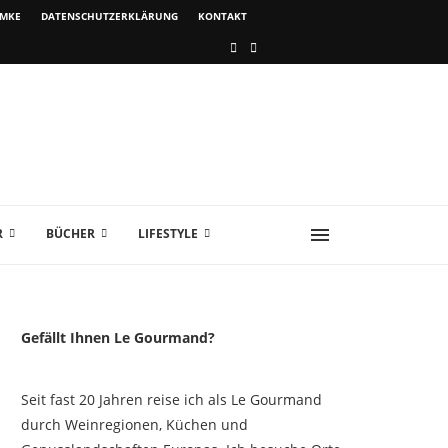
IMKE
DATENSCHUTZERKLÄRUNG
KONTAKT
R
BÜCHER
LIFESTYLE
Gefällt Ihnen Le Gourmand?
Seit fast 20 Jahren reise ich als Le Gourmand
durch Weinregionen, Küchen und