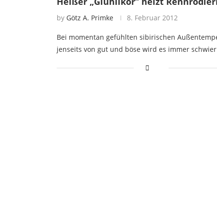
Heißer „Glühlikör“ heizt Rennrodler
by
Götz A. Primke
8. Februar 2012
Bei momentan gefühlten sibirischen Außentemp
jenseits von gut und böse wird es immer schwier