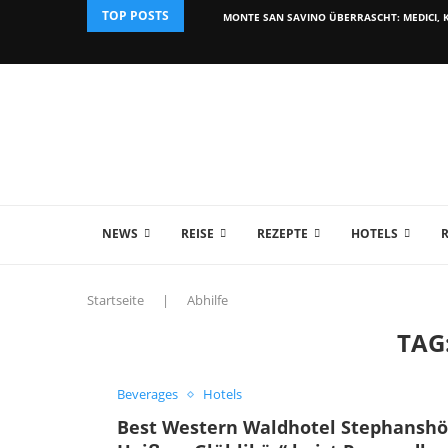
TOP POSTS
MONTE SAN SAVINO ÜBERRASCHT: MEDICI, K
NEWS
REISE
REZEPTE
HOTELS
Startseite
|
Abhilfe
TAG
Beverages
Hotels
Best Western Waldhotel Stephanshö