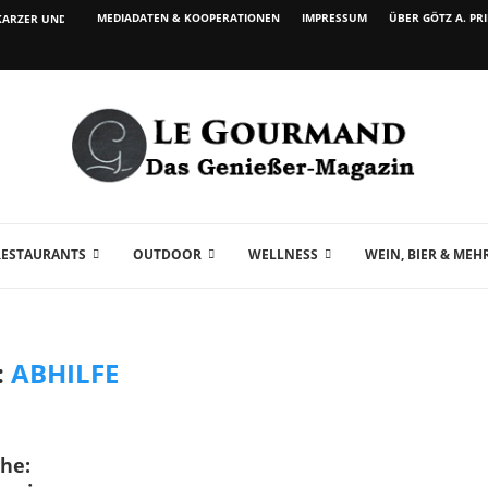
MEDIADATEN & KOOPERATIONEN
IMPRESSUM
ÜBER GÖTZ A. PR
ARZER UND WEIN...
RESTAURANTS
OUTDOOR
WELLNESS
WEIN, BIER & MEH
:
ABHILFE
he: