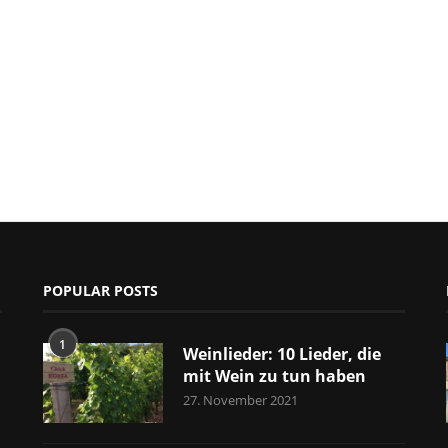
POPULAR POSTS
1
Weinlieder: 10 Lieder, die
mit Wein zu tun haben
27. November 2021