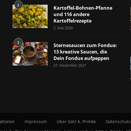
2
Kartoffel-Bohnen-Pfanne
und 116 andere
Kartoffelrezepte
2. Mai 2020
3
Sternesaucen zum Fondue:
13 kreative Saucen, die
Dein Fondue aufpeppen
27. Dezember 2021
ationen
Impressum
Über Götz A. Primke
Datenschutz