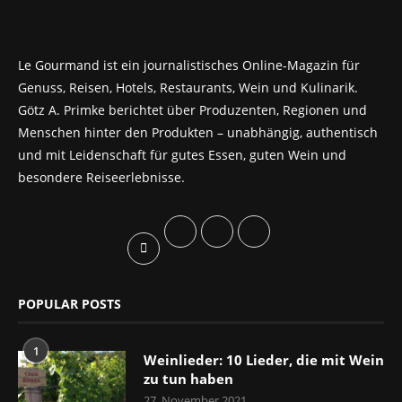
Le Gourmand ist ein journalistisches Online-Magazin für
Genuss, Reisen, Hotels, Restaurants, Wein und Kulinarik.
Götz A. Primke berichtet über Produzenten, Regionen und
Menschen hinter den Produkten – unabhängig, authentisch
und mit Leidenschaft für gutes Essen, guten Wein und
besondere Reiseerlebnisse.
POPULAR POSTS
1
Weinlieder: 10 Lieder, die mit Wein
zu tun haben
27. November 2021