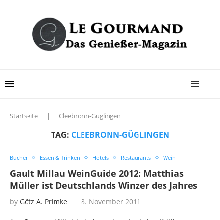
Startseite
|
Cleebronn-Güglingen
TAG:
CLEEBRONN-GÜGLINGEN
Bücher
Essen & Trinken
Hotels
Restaurants
Wein
Gault Millau WeinGuide 2012: Matthias
Müller ist Deutschlands Winzer des Jahres
by
Götz A. Primke
8. November 2011