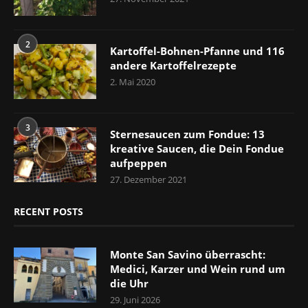
2
Kartoffel-Bohnen-Pfanne und 116
andere Kartoffelrezepte
2. Mai 2020
3
Sternesaucen zum Fondue: 13
kreative Saucen, die Dein Fondue
aufpeppen
27. Dezember 2021
RECENT POSTS
Monte San Savino überrascht:
Medici, Karzer und Wein rund um
die Uhr
29. Juni 2026