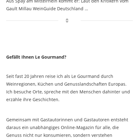
Aus Spay am Mittelrhein kommt er: Laut den Kritikern vom
Gault Millau WeinGuide Deutschland …
Gefällt Ihnen Le Gourmand?
Seit fast 20 Jahren reise ich als Le Gourmand durch
Weinregionen, Küchen und Genusslandschaften Europas.
Ich besuche Orte, spreche mit den Menschen dahinter und
erzähle ihre Geschichten.
Gemeinsam mit Gastautorinnen und Gastautoren entsteht
daraus ein unabhängiges Online-Magazin für alle, die
Genuss nicht nur konsumieren, sondern verstehen