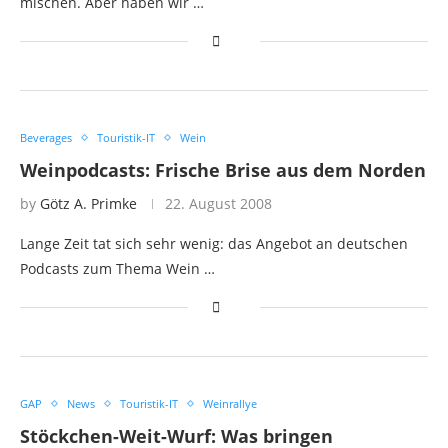
mischen. Aber haben wir …
Beverages
Touristik-IT
Wein
Weinpodcasts: Frische Brise aus dem Norden
by
Götz A. Primke
22. August 2008
Lange Zeit tat sich sehr wenig: das Angebot an deutschen
Podcasts zum Thema Wein …
GAP
News
Touristik-IT
Weinrallye
Stöckchen-Weit-Wurf: Was bringen