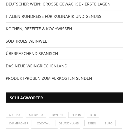
DEUTSCHER WEIN: GROSSE GEWÄCHSE - ERSTE LAGEN
ITALIEN RUNDREISE FÜR KULINARIK UND GENUSS
KOCHEN, REZEPTE & KOCHWISSEN
SÜDTIROLS WEINWELT
ÜBERRASCHEND SPANISCH
DAS NEUE WEINGRIECHENLAND
PRODUKTPROBEN ZUM VERKOSTEN SENDEN
SCHLAGWÖRTER
AUSTRIA
AYURVEDA
BAYERN
BERLIN
BIER
CHAMPAGNER
COCKTAIL
DEUTSCHLAND
ESSEN
EURO