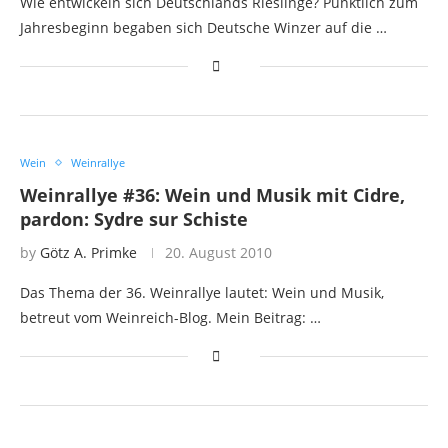
Wie entwickeln sich Deutschlands Rieslinge? Pünktlich zum
Jahresbeginn begaben sich Deutsche Winzer auf die …
Wein
Weinrallye
Weinrallye #36: Wein und Musik mit Cidre,
pardon: Sydre sur Schiste
by
Götz A. Primke
20. August 2010
Das Thema der 36. Weinrallye lautet: Wein und Musik,
betreut vom Weinreich-Blog. Mein Beitrag: …