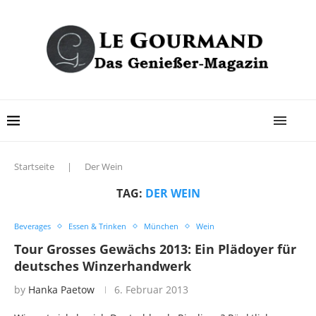
Startseite
|
Der Wein
TAG:
DER WEIN
Beverages
Essen & Trinken
München
Wein
Tour Grosses Gewächs 2013: Ein Plädoyer für
deutsches Winzerhandwerk
by
Hanka Paetow
6. Februar 2013