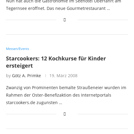
Nun hat auch die Gastronomie im Seehotel Überfahrt am
Tegernsee eröffnet. Das neue Gourmetrestaurant …
Messen/Events
Starcookers: 12 Kochkurse für Kinder
ersteigert
by
Götz A. Primke
19. März 2008
Zwanzig von Prominenten bemalte Straußeneier wurden im
Rahmen der Oster-Benefizaktion des Internetportals
starcookers.de zugunsten …