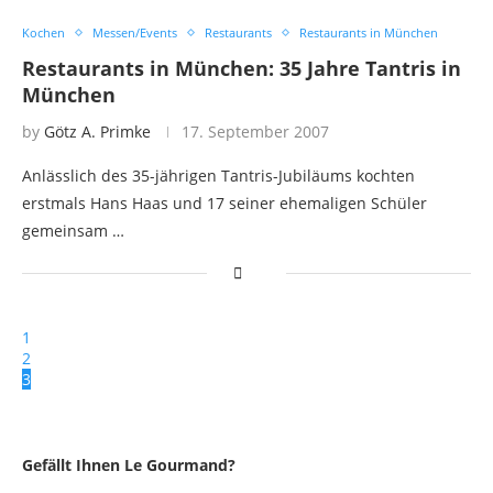
Kochen
Messen/Events
Restaurants
Restaurants in München
Restaurants in München: 35 Jahre Tantris in
München
by
Götz A. Primke
17. September 2007
Anlässlich des 35-jährigen Tantris-Jubiläums kochten
erstmals Hans Haas und 17 seiner ehemaligen Schüler
gemeinsam …
1
2
3
Gefällt Ihnen Le Gourmand?