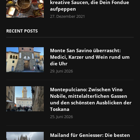
kreative Saucen, die Dein Fondue
aufpeppen
27. Dezember 2021
RECENT POSTS
Monte San Savino überrascht:
Medici, Karzer und Wein rund um
die Uhr
29. Juni 2026
Montepulciano: Zwischen Vino
Nobile, mittelalterlichen Gassen
und den schönsten Ausblicken der
Toskana
25. Juni 2026
Mailand für Geniesser: Die besten