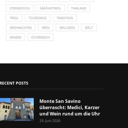
STERNEKOCH
SÃƑÂ¼DTIROL
THAILAND
TIROL
TOURISMUS
TRADITION
WEIHNACHTEN
WEIN
WELLNESS
WELT
WINZER
ÖSTERREICH
RECENT POSTS
Monte San Savino
überrascht: Medici, Karzer
und Wein rund um die Uhr
29. Juni 2026