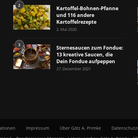
2
Kartoffel-Bohnen-Pfanne
und 116 andere
Kartoffelrezepte
2. Mai 2020
3
Sternesaucen zum Fondue:
13 kreative Saucen, die
Dein Fondue aufpeppen
27. Dezember 2021
ationen
Impressum
Über Götz A. Primke
Datenschutz