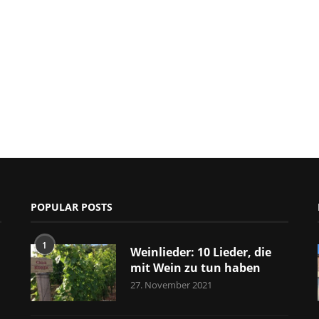
POPULAR POSTS
1
Weinlieder: 10 Lieder, die
mit Wein zu tun haben
27. November 2021