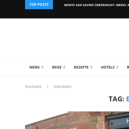
TOP POSTS
MONTE SAN SAVINO ÜBERRASCHT: MEDICI, K
NEWS
REISE
REZEPTE
HOTELS
Startseite
|
Eisenbahn
TAG: