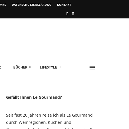
IMKE
DATENSCHUTZERKLÄRUNG
KONTAKT
R
BÜCHER
LIFESTYLE
Gefällt Ihnen Le Gourmand?
Seit fast 20 Jahren reise ich als Le Gourmand
durch Weinregionen, Küchen und