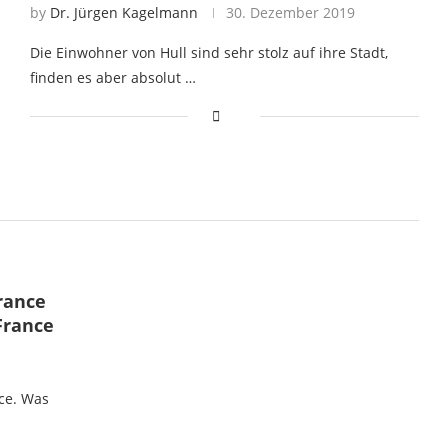
by
Dr. Jürgen Kagelmann
30. Dezember 2019
Die Einwohner von Hull sind sehr stolz auf ihre Stadt,
finden es aber absolut …
rance
France
nce. Was