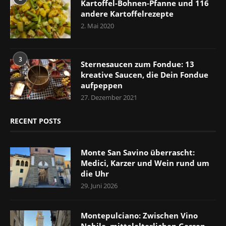
Kartoffel-Bohnen-Pfanne und 116
andere Kartoffelrezepte
2. Mai 2020
3
Sternesaucen zum Fondue: 13
kreative Saucen, die Dein Fondue
aufpeppen
27. Dezember 2021
RECENT POSTS
Monte San Savino überrascht:
Medici, Karzer und Wein rund um
die Uhr
29. Juni 2026
Montepulciano: Zwischen Vino
Nobile, mittelalterlichen Gassen