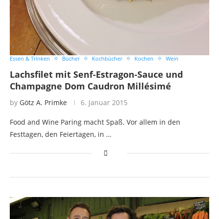
Essen & Trinken
Bücher
Kochbücher
Kochen
Wein
Lachsfilet mit Senf-Estragon-Sauce und
Champagne Dom Caudron Millésimé
by
Götz A. Primke
6. Januar 2015
Food and Wine Paring macht Spaß. Vor allem in den
Festtagen, den Feiertagen, in …