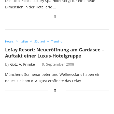
Das Lido Palace Luxury Spa Hotel sorgt für eine neue
Dimension in der Hotellerie …
Hotels
Italien
Südtirol
Trentino
Lefay Resort: Neueröffnung am Gardasee –
Auftakt einer Luxus-Hotelgruppe
by
Götz A. Primke
9. September 2008
Münchens Sonnenanbeter und Wellnessfans haben ein
neues Ziel: am 8. August eröffnete das Lefay …