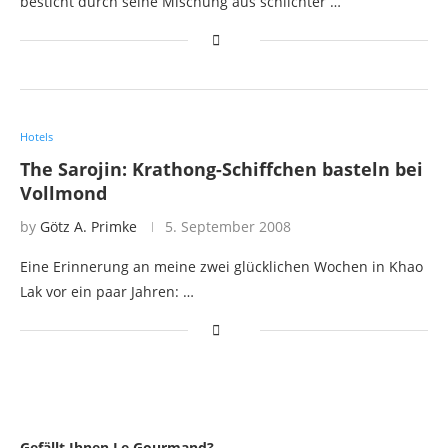
besticht durch seine Mischung aus schlichter …
Hotels
The Sarojin: Krathong-Schiffchen basteln bei
Vollmond
by
Götz A. Primke
5. September 2008
Eine Erinnerung an meine zwei glücklichen Wochen in Khao
Lak vor ein paar Jahren: …
Gefällt Ihnen Le Gourmand?