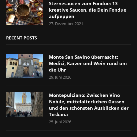
3
Sternesaucen zum Fondue: 13
kreative Saucen, die Dein Fondue
aufpeppen
27. Dezember 2021
RECENT POSTS
Monte San Savino überrascht:
Medici, Karzer und Wein rund um
die Uhr
29. Juni 2026
Montepulciano: Zwischen Vino
Nobile, mittelalterlichen Gassen
und den schönsten Ausblicken der
Toskana
25. Juni 2026