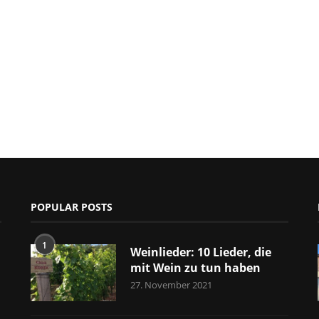
POPULAR POSTS
1
Weinlieder: 10 Lieder, die
mit Wein zu tun haben
27. November 2021