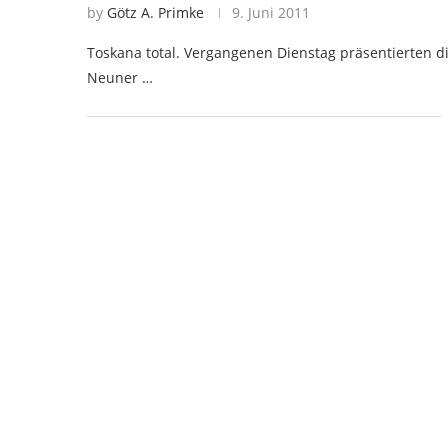
by
Götz A. Primke
9. Juni 2011
Toskana total. Vergangenen Dienstag präsentierten 
Neuner …