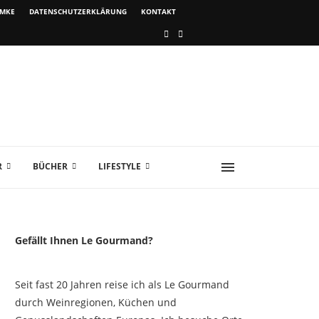
IMKE
DATENSCHUTZERKLÄRUNG
KONTAKT
R
BÜCHER
LIFESTYLE
Gefällt Ihnen Le Gourmand?
Seit fast 20 Jahren reise ich als Le Gourmand
durch Weinregionen, Küchen und