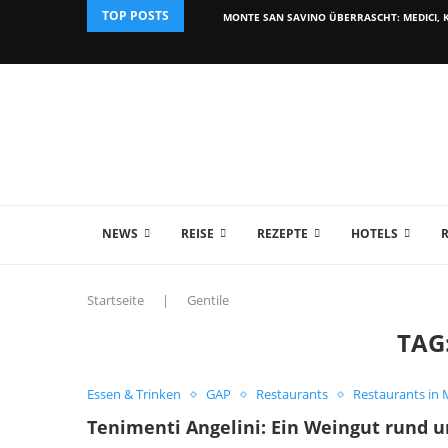
TOP POSTS
MONTE SAN SAVINO ÜBERRASCHT: MEDICI, K
NEWS
REISE
REZEPTE
HOTELS
Startseite
|
Gentile
TAG
Essen & Trinken
GAP
Restaurants
Restaurants in
Tenimenti Angelini: Ein Weingut rund 