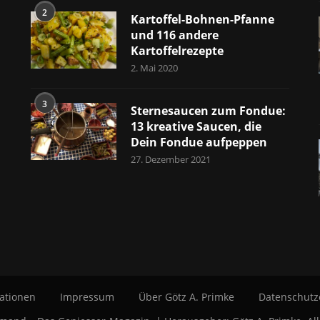
2
Kartoffel-Bohnen-Pfanne
und 116 andere
Kartoffelrezepte
2. Mai 2020
3
Sternesaucen zum Fondue:
13 kreative Saucen, die
Dein Fondue aufpeppen
27. Dezember 2021
ationen
Impressum
Über Götz A. Primke
Datenschutz