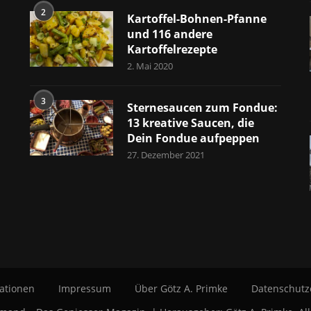
2
Kartoffel-Bohnen-Pfanne
und 116 andere
Kartoffelrezepte
2. Mai 2020
3
Sternesaucen zum Fondue:
13 kreative Saucen, die
Dein Fondue aufpeppen
27. Dezember 2021
ationen
Impressum
Über Götz A. Primke
Datenschutz