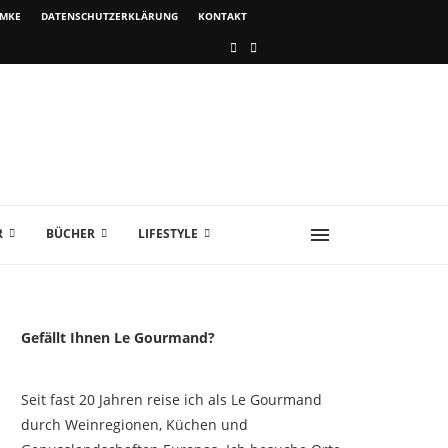
IMKE
DATENSCHUTZERKLÄRUNG
KONTAKT
R
BÜCHER
LIFESTYLE
Gefällt Ihnen Le Gourmand?
Seit fast 20 Jahren reise ich als Le Gourmand
durch Weinregionen, Küchen und