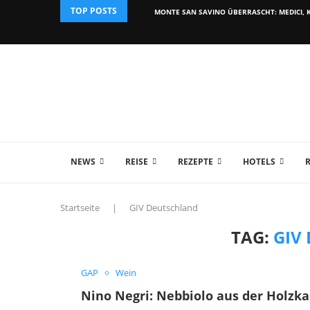
TOP POSTS
MONTE SAN SAVINO ÜBERRASCHT: MEDICI, K
NEWS
REISE
REZEPTE
HOTELS
Startseite
|
GIV Deutschland
TAG:
GIV
GAP
Wein
Nino Negri: Nebbiolo aus der Holzka