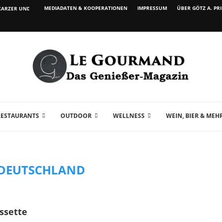
MEDIADATEN & KOOPERATIONEN
IMPRESSUM
ÜBER GÖTZ A. PR
ARZER UND WEIN...
RESTAURANTS
OUTDOOR
WELLNESS
WEIN, BIER & MEH
 DEUTSCHLAND
ssette