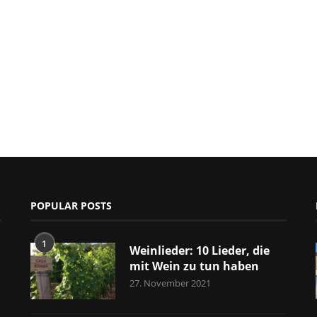
POPULAR POSTS
1
Weinlieder: 10 Lieder, die
mit Wein zu tun haben
27. November 2021