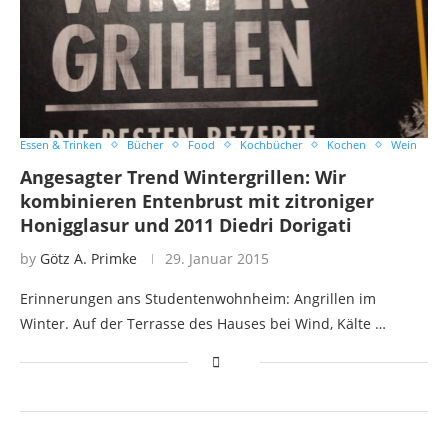
Essen & Trinken
Bücher
Food
Kochbücher
Kochen
Wein
Angesagter Trend Wintergrillen: Wir
kombinieren Entenbrust mit zitroniger
Honigglasur und 2011 Diedri Dorigati
by
Götz A. Primke
29. Januar 2015
Erinnerungen ans Studentenwohnheim: Angrillen im
Winter. Auf der Terrasse des Hauses bei Wind, Kälte …