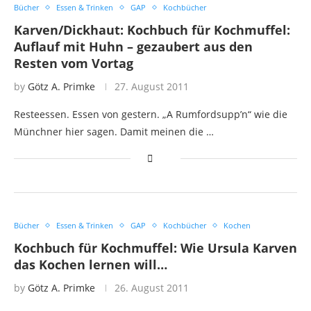
Bücher
Essen & Trinken
GAP
Kochbücher
Karven/Dickhaut: Kochbuch für Kochmuffel:
Auflauf mit Huhn – gezaubert aus den
Resten vom Vortag
by
Götz A. Primke
27. August 2011
Resteessen. Essen von gestern. „A Rumfordsupp’n“ wie die
Münchner hier sagen. Damit meinen die …
Bücher
Essen & Trinken
GAP
Kochbücher
Kochen
Kochbuch für Kochmuffel: Wie Ursula Karven
das Kochen lernen will…
by
Götz A. Primke
26. August 2011