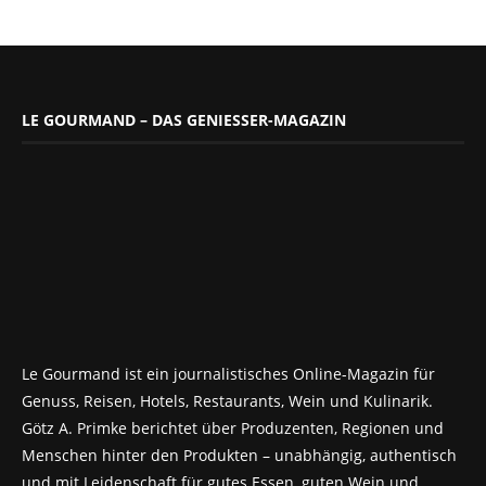
LE GOURMAND – DAS GENIESSER-MAGAZIN
Le Gourmand ist ein journalistisches Online-Magazin für
Genuss, Reisen, Hotels, Restaurants, Wein und Kulinarik.
Götz A. Primke berichtet über Produzenten, Regionen und
Menschen hinter den Produkten – unabhängig, authentisch
und mit Leidenschaft für gutes Essen, guten Wein und