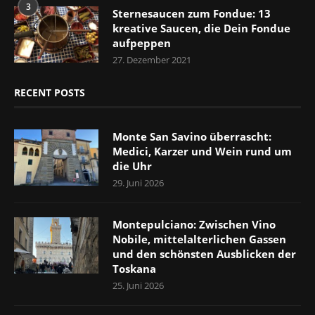
3
Sternesaucen zum Fondue: 13
kreative Saucen, die Dein Fondue
aufpeppen
27. Dezember 2021
RECENT POSTS
Monte San Savino überrascht:
Medici, Karzer und Wein rund um
die Uhr
29. Juni 2026
Montepulciano: Zwischen Vino
Nobile, mittelalterlichen Gassen
und den schönsten Ausblicken der
Toskana
25. Juni 2026