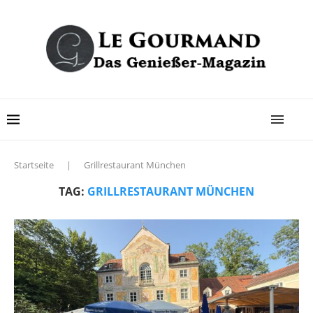
Startseite
|
Grillrestaurant München
TAG:
GRILLRESTAURANT MÜNCHEN