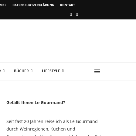
IMKE
DATENSCHUTZERKLÄRUNG
KONTAKT
R
BÜCHER
LIFESTYLE
Gefällt Ihnen Le Gourmand?
Seit fast 20 Jahren reise ich als Le Gourmand
durch Weinregionen, Küchen und