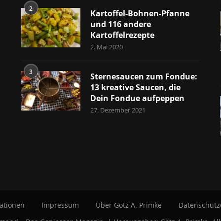
2
Kartoffel-Bohnen-Pfanne
und 116 andere
Kartoffelrezepte
2. Mai 2020
3
Sternesaucen zum Fondue:
13 kreative Saucen, die
Dein Fondue aufpeppen
27. Dezember 2021
ationen
Impressum
Über Götz A. Primke
Datenschutz