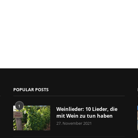
POPULAR POSTS
1
Weinlieder: 10 Lieder, die
mit Wein zu tun haben
27. November 2021