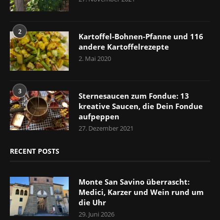
2
Kartoffel-Bohnen-Pfanne und 116
andere Kartoffelrezepte
2. Mai 2020
3
Sternesaucen zum Fondue: 13
kreative Saucen, die Dein Fondue
aufpeppen
27. Dezember 2021
RECENT POSTS
Monte San Savino überrascht:
Medici, Karzer und Wein rund um
die Uhr
29. Juni 2026