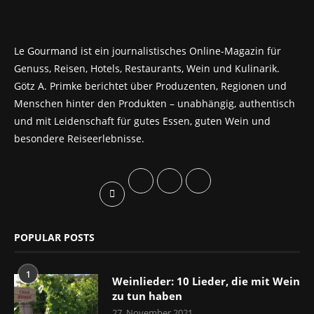
Le Gourmand ist ein journalistisches Online-Magazin für
Genuss, Reisen, Hotels, Restaurants, Wein und Kulinarik.
Götz A. Primke berichtet über Produzenten, Regionen und
Menschen hinter den Produkten – unabhängig, authentisch
und mit Leidenschaft für gutes Essen, guten Wein und
besondere Reiseerlebnisse.
POPULAR POSTS
1
Weinlieder: 10 Lieder, die mit Wein
zu tun haben
27. November 2021