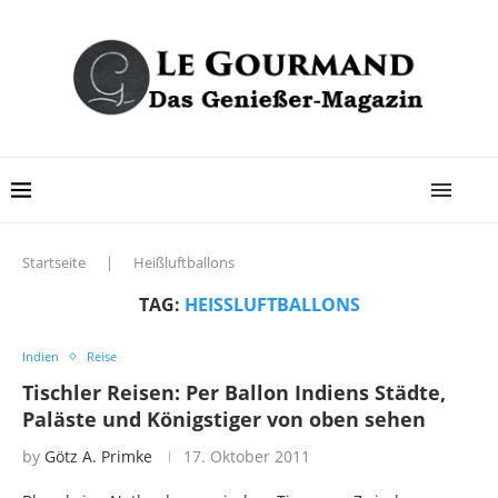
Startseite
|
Heißluftballons
TAG:
HEISSLUFTBALLONS
Indien
Reise
Tischler Reisen: Per Ballon Indiens Städte,
Paläste und Königstiger von oben sehen
by
Götz A. Primke
17. Oktober 2011