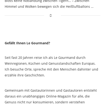
Bloss keine Notlandung zwischen Tigern… – Zwischen
Himmel und Wolken bewegen sich die Heißluftballons …
Gefällt Ihnen Le Gourmand?
Seit fast 20 Jahren reise ich als Le Gourmand durch
Weinregionen, Küchen und Genusslandschaften Europas.
Ich besuche Orte, spreche mit den Menschen dahinter und
erzähle ihre Geschichten.
Gemeinsam mit Gastautorinnen und Gastautoren entsteht
daraus ein unabhängiges Online-Magazin für alle, die
Genuss nicht nur konsumieren, sondern verstehen