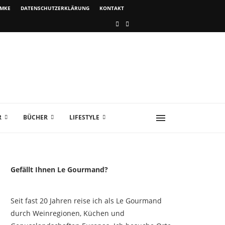
IMKE
DATENSCHUTZERKLÄRUNG
KONTAKT
R
BÜCHER
LIFESTYLE
Gefällt Ihnen Le Gourmand?
Seit fast 20 Jahren reise ich als Le Gourmand
durch Weinregionen, Küchen und