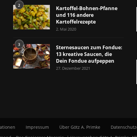
2
Kartoffel-Bohnen-Pfanne
und 116 andere
Kartoffelrezepte
2. Mai 2020
3
Sternesaucen zum Fondue:
13 kreative Saucen, die
Dein Fondue aufpeppen
27. Dezember 2021
ationen
Impressum
Über Götz A. Primke
Datenschutz