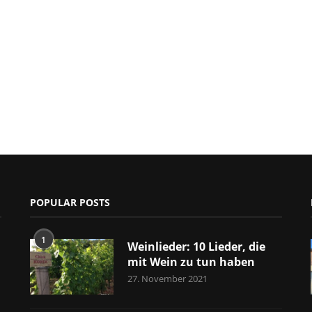
POPULAR POSTS
1
Weinlieder: 10 Lieder, die
mit Wein zu tun haben
27. November 2021