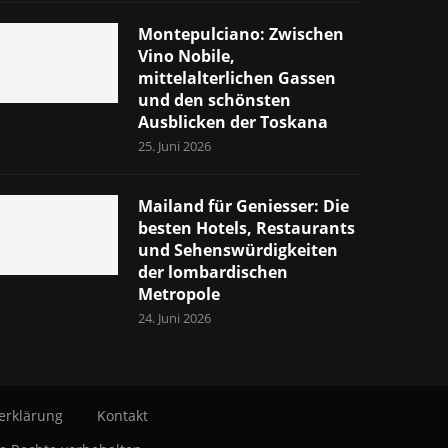
Montepulciano: Zwischen
Vino Nobile,
mittelalterlichen Gassen
und den schönsten
Ausblicken der Toskana
25. Juni 2026
Mailand für Geniesser: Die
besten Hotels, Restaurants
und Sehenswürdigkeiten
der lombardischen
Metropole
24. Juni 2026
erklärung
Kontakt