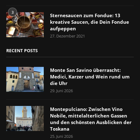
3
Sternesaucen zum Fondue: 13
kreative Saucen, die Dein Fondue
aufpeppen
27. Dezember 2021
RECENT POSTS
Monte San Savino überrascht:
Medici, Karzer und Wein rund um
die Uhr
29. Juni 2026
Montepulciano: Zwischen Vino
Nobile, mittelalterlichen Gassen
und den schönsten Ausblicken der
Toskana
25. Juni 2026