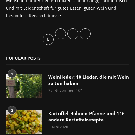
Menschen hinter den Produkten – unabhängig, authentisch
und mit Leidenschaft für gutes Essen, guten Wein und
besondere Reiseerlebnisse.
POPULAR POSTS
1
Weinlieder: 10 Lieder, die mit Wein
zu tun haben
27. November 2021
2
Kartoffel-Bohnen-Pfanne und 116
andere Kartoffelrezepte
2. Mai 2020