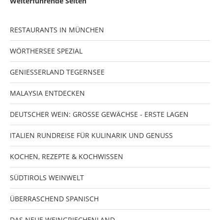
Weiterführende Seiten
RESTAURANTS IN MÜNCHEN
WÖRTHERSEE SPEZIAL
GENIESSERLAND TEGERNSEE
MALAYSIA ENTDECKEN
DEUTSCHER WEIN: GROSSE GEWÄCHSE - ERSTE LAGEN
ITALIEN RUNDREISE FÜR KULINARIK UND GENUSS
KOCHEN, REZEPTE & KOCHWISSEN
SÜDTIROLS WEINWELT
ÜBERRASCHEND SPANISCH
DAS NEUE WEINGRIECHENLAND