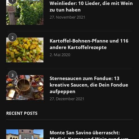
1
Weinlieder: 10 Lieder, die mit Wein
zu tun haben
27. November 2021
2
Kartoffel-Bohnen-Pfanne und 116
andere Kartoffelrezepte
2. Mai 2020
3
Sternesaucen zum Fondue: 13
kreative Saucen, die Dein Fondue
aufpeppen
27. Dezember 2021
RECENT POSTS
Monte San Savino überrascht:
Medici, Karzer und Wein rund um