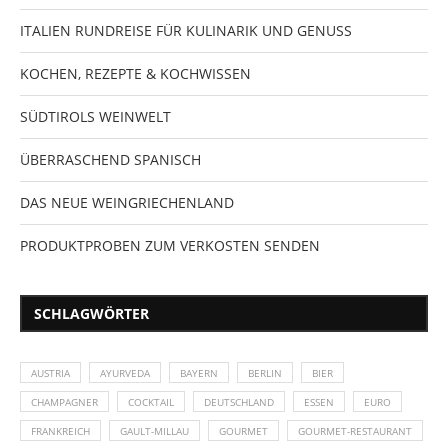
ITALIEN RUNDREISE FÜR KULINARIK UND GENUSS
KOCHEN, REZEPTE & KOCHWISSEN
SÜDTIROLS WEINWELT
ÜBERRASCHEND SPANISCH
DAS NEUE WEINGRIECHENLAND
PRODUKTPROBEN ZUM VERKOSTEN SENDEN
SCHLAGWÖRTER
AUSTRIA
AYURVEDA
BAYERN
BERLIN
BIER
CHAMPAGNER
COCKTAIL
DEUTSCHLAND
ESSEN
EURO
FRANKREICH
GAULT-MILLAU
GOURMET
GOURMET-RESTAURANT