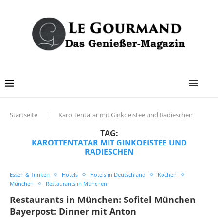
Startseite
|
Karottentatar mit Ginkoeistee und Radieschen
TAG:
KAROTTENTATAR MIT GINKOEISTEE UND
RADIESCHEN
Essen & Trinken
Hotels
Hotels in Deutschland
Kochen
München
Restaurants in München
Restaurants in München: Sofitel München
Bayerpost: Dinner mit Anton