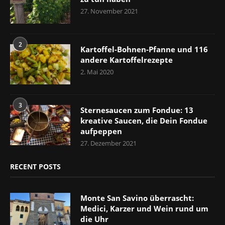
27. November 2021
2
Kartoffel-Bohnen-Pfanne und 116
andere Kartoffelrezepte
2. Mai 2020
3
Sternesaucen zum Fondue: 13
kreative Saucen, die Dein Fondue
aufpeppen
27. Dezember 2021
RECENT POSTS
Monte San Savino überrascht:
Medici, Karzer und Wein rund um
die Uhr