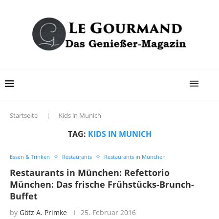
Startseite
|
Kids in Munich
TAG:
KIDS IN MUNICH
Essen & Trinken
Restaurants
Restaurants in München
Restaurants in München: Refettorio
München: Das frische Frühstücks-Brunch-
Buffet
by
Götz A. Primke
25. Februar 2016