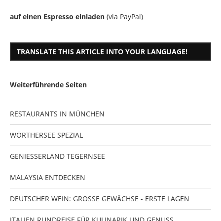
auf einen Espresso einladen
(via PayPal)
TRANSLATE THIS ARTICLE INTO YOUR LANGUAGE!
Weiterführende Seiten
RESTAURANTS IN MÜNCHEN
WÖRTHERSEE SPEZIAL
GENIESSERLAND TEGERNSEE
MALAYSIA ENTDECKEN
DEUTSCHER WEIN: GROSSE GEWÄCHSE - ERSTE LAGEN
ITALIEN RUNDREISE FÜR KULINARIK UND GENUSS