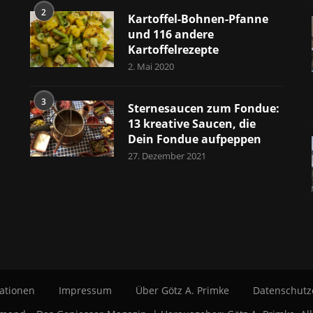
2
Kartoffel-Bohnen-Pfanne
und 116 andere
Kartoffelrezepte
2. Mai 2020
3
Sternesaucen zum Fondue:
13 kreative Saucen, die
Dein Fondue aufpeppen
27. Dezember 2021
ationen
Impressum
Über Götz A. Primke
Datenschutz