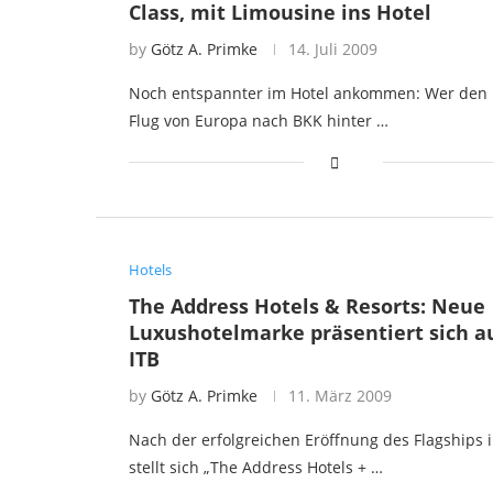
Class, mit Limousine ins Hotel
by
Götz A. Primke
14. Juli 2009
Noch entspannter im Hotel ankommen: Wer den 
Flug von Europa nach BKK hinter …
Hotels
The Address Hotels & Resorts: Neue
Luxushotelmarke präsentiert sich a
ITB
by
Götz A. Primke
11. März 2009
Nach der erfolgreichen Eröffnung des Flagships 
stellt sich „The Address Hotels + …