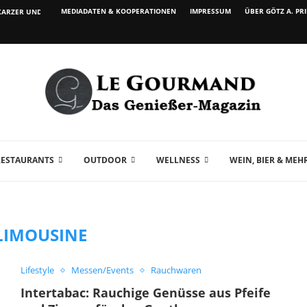
MEDIADATEN & KOOPERATIONEN
IMPRESSUM
ÜBER GÖTZ A. PR
ARZER UND WEIN...
RESTAURANTS
OUTDOOR
WELLNESS
WEIN, BIER & MEH
LIMOUSINE
Lifestyle
Messen/Events
Rauchwaren
Intertabac: Rauchige Genüsse aus Pfeife