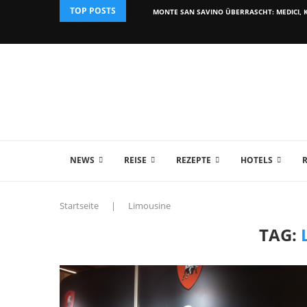
TOP POSTS
MONTE SAN SAVINO ÜBERRASCHT: MEDICI, K
NEWS
REISE
REZEPTE
HOTELS
Startseite
|
Limousine
TAG: