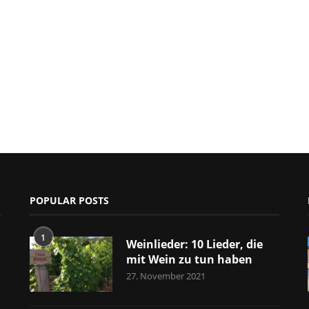
POPULAR POSTS
1
Weinlieder: 10 Lieder, die
mit Wein zu tun haben
27. November 2021