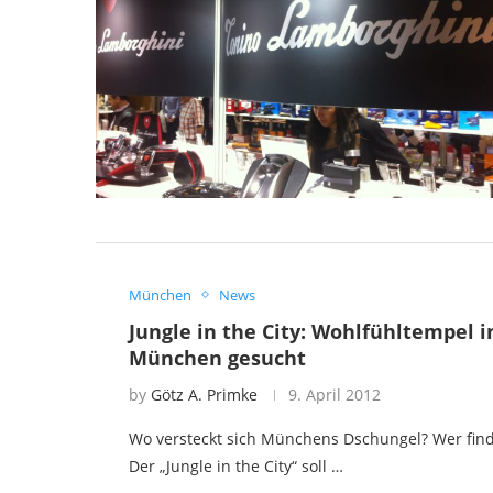
München
News
Jungle in the City: Wohlfühltempel i
München gesucht
by
Götz A. Primke
9. April 2012
Wo versteckt sich Münchens Dschungel? Wer find
Der „Jungle in the City“ soll …