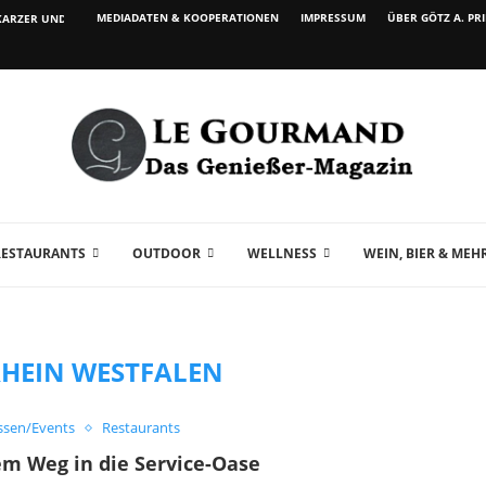
MEDIADATEN & KOOPERATIONEN
IMPRESSUM
ÜBER GÖTZ A. PR
ARZER UND WEIN...
RESTAURANTS
OUTDOOR
WELLNESS
WEIN, BIER & MEH
HEIN WESTFALEN
sen/Events
Restaurants
em Weg in die Service-Oase