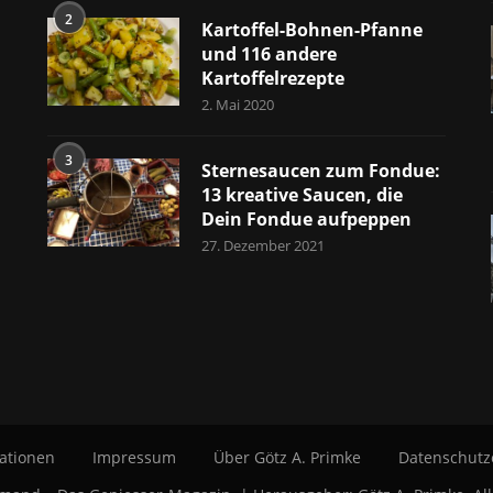
2
Kartoffel-Bohnen-Pfanne
und 116 andere
Kartoffelrezepte
2. Mai 2020
3
Sternesaucen zum Fondue:
13 kreative Saucen, die
Dein Fondue aufpeppen
27. Dezember 2021
ationen
Impressum
Über Götz A. Primke
Datenschutz