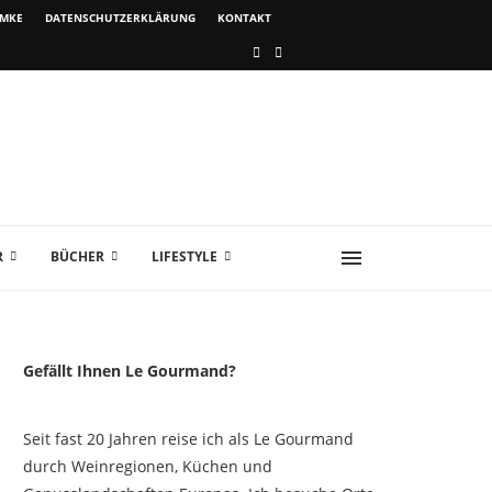
IMKE
DATENSCHUTZERKLÄRUNG
KONTAKT
R
BÜCHER
LIFESTYLE
Gefällt Ihnen Le Gourmand?
Seit fast 20 Jahren reise ich als Le Gourmand
durch Weinregionen, Küchen und