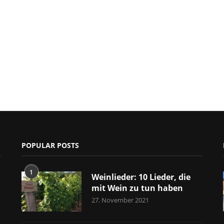
POPULAR POSTS
1
Weinlieder: 10 Lieder, die
mit Wein zu tun haben
27. November 2021