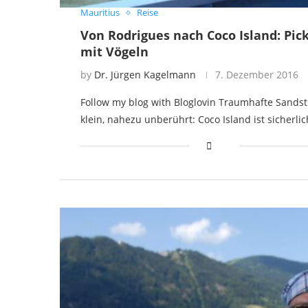
Mauritius
Reise
Von Rodrigues nach Coco Island: Pic
mit Vögeln
by
Dr. Jürgen Kagelmann
7. Dezember 2016
Follow my blog with Bloglovin Traumhafte Sandst
klein, nahezu unberührt: Coco Island ist sicherli