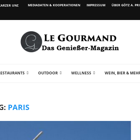
MEDIADATEN & KOOPERATIONEN
IMPRESSUM
ÜBER GÖTZ A. PR
ARZER UND WEIN...
RESTAURANTS
OUTDOOR
WELLNESS
WEIN, BIER & MEH
G:
PARIS