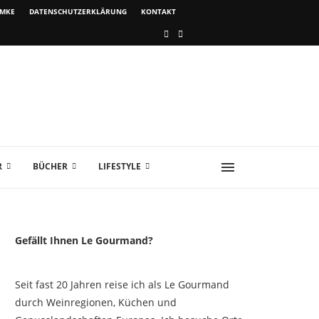
IMKE
DATENSCHUTZERKLÄRUNG
KONTAKT
R
BÜCHER
LIFESTYLE
Gefällt Ihnen Le Gourmand?
Seit fast 20 Jahren reise ich als Le Gourmand
durch Weinregionen, Küchen und