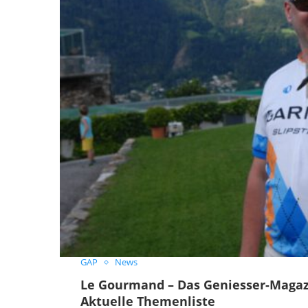
GAP
News
Le Gourmand – Das Geniesser-Magaz
Aktuelle Themenliste