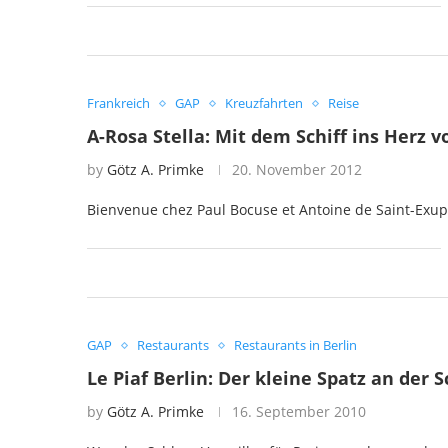
Frankreich
GAP
Kreuzfahrten
Reise
A-Rosa Stella: Mit dem Schiff ins Herz 
by
Götz A. Primke
20. November 2012
Bienvenue chez Paul Bocuse et Antoine de Saint-Exup
GAP
Restaurants
Restaurants in Berlin
Le Piaf Berlin: Der kleine Spatz an der 
by
Götz A. Primke
16. September 2010