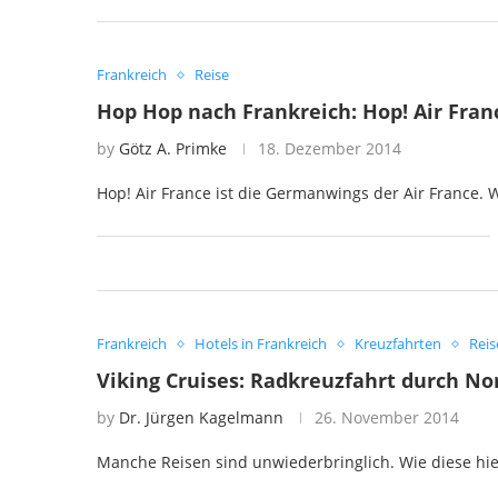
Frankreich
Reise
Hop Hop nach Frankreich: Hop! Air Fran
by
Götz A. Primke
18. Dezember 2014
Hop! Air France ist die Germanwings der Air France. 
Frankreich
Hotels in Frankreich
Kreuzfahrten
Reis
Viking Cruises: Radkreuzfahrt durch No
by
Dr. Jürgen Kagelmann
26. November 2014
Manche Reisen sind unwiederbringlich. Wie diese hier