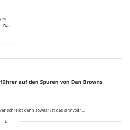
gen,
. Das
seführer auf den Spuren von Dan Browns
Wer schreibt denn sowas? Ist das sinnvoll? …