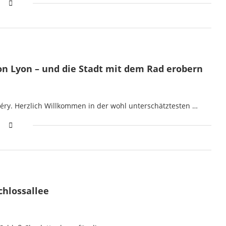
von Lyon – und die Stadt mit dem Rad erobern
éry. Herzlich Willkommen in der wohl unterschätztesten …
Schlossallee