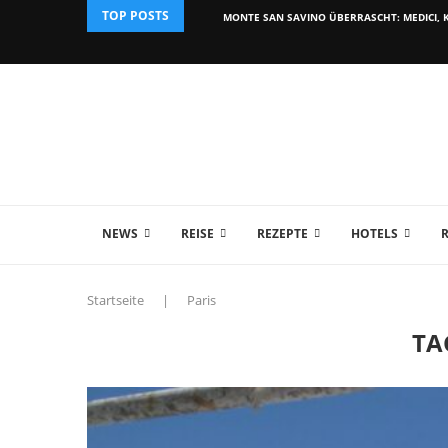
TOP POSTS
MONTE SAN SAVINO ÜBERRASCHT: MEDICI, K
NEWS
REISE
REZEPTE
HOTELS
Startseite
|
Paris
TA