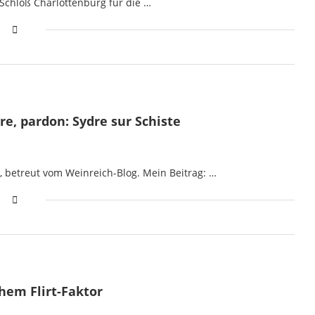
 Schloß Charlottenburg für die …
e, pardon: Sydre sur Schiste
, betreut vom Weinreich-Blog. Mein Beitrag: …
ohem Flirt-Faktor