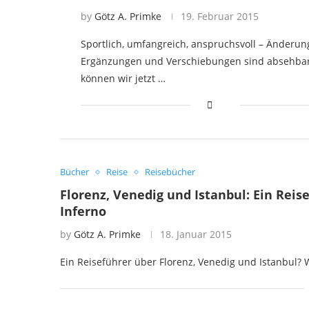
by
Götz A. Primke
19. Februar 2015
Sportlich, umfangreich, anspruchsvoll – Änderun
Ergänzungen und Verschiebungen sind absehbar
können wir jetzt …
Bücher
Reise
Reisebücher
Florenz, Venedig und Istanbul: Ein Rei
Inferno
by
Götz A. Primke
18. Januar 2015
Ein Reiseführer über Florenz, Venedig und Istanbul? 