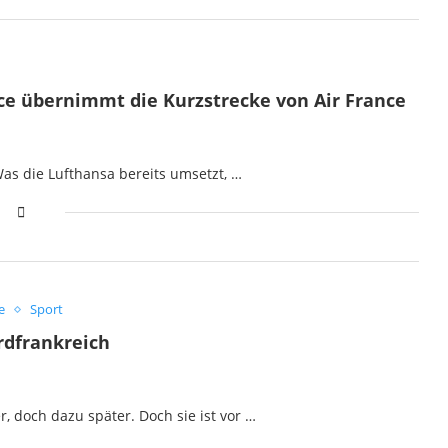
ce übernimmt die Kurzstrecke von Air France
Was die Lufthansa bereits umsetzt, …
e
Sport
rdfrankreich
, doch dazu später. Doch sie ist vor …