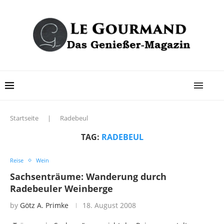
Startseite
|
Radebeul
TAG:
RADEBEUL
Reise
Wein
Sachsenträume: Wanderung durch
Radebeuler Weinberge
by
Götz A. Primke
18. August 2008