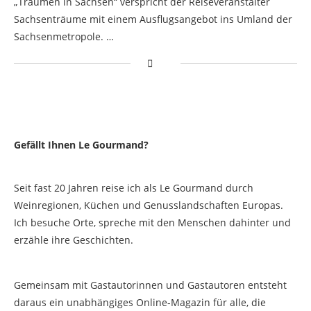
„Träumen in Sachsen“ verspricht der Reiseveranstalter
Sachsenträume mit einem Ausflugsangebot ins Umland der
Sachsenmetropole. …
Gefällt Ihnen Le Gourmand?
Seit fast 20 Jahren reise ich als Le Gourmand durch
Weinregionen, Küchen und Genusslandschaften Europas.
Ich besuche Orte, spreche mit den Menschen dahinter und
erzähle ihre Geschichten.
Gemeinsam mit Gastautorinnen und Gastautoren entsteht
daraus ein unabhängiges Online-Magazin für alle, die