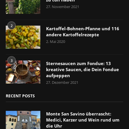
27. November 2021
2
Kartoffel-Bohnen-Pfanne und 116
andere Kartoffelrezepte
2. Mai 2020
3
Sternesaucen zum Fondue: 13
kreative Saucen, die Dein Fondue
aufpeppen
27. Dezember 2021
RECENT POSTS
Monte San Savino überrascht:
Medici, Karzer und Wein rund um
die Uhr