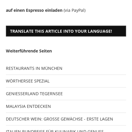
auf einen Espresso einladen
(via PayPal)
TRANSLATE THIS ARTICLE INTO YOUR LANGUAGE!
Weiterführende Seiten
RESTAURANTS IN MÜNCHEN
WÖRTHERSEE SPEZIAL
GENIESSERLAND TEGERNSEE
MALAYSIA ENTDECKEN
DEUTSCHER WEIN: GROSSE GEWÄCHSE - ERSTE LAGEN
ITALIEN RUNDREISE FÜR KULINARIK UND GENUSS