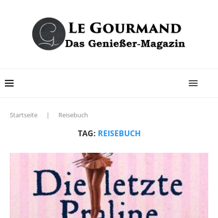
Startseite
|
Reisebuch
TAG:
REISEBUCH