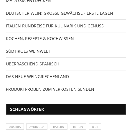
MALAYSIA ENTDECKEN
DEUTSCHER WEIN: GROSSE GEWÄCHSE - ERSTE LAGEN
ITALIEN RUNDREISE FÜR KULINARIK UND GENUSS
KOCHEN, REZEPTE & KOCHWISSEN
SÜDTIROLS WEINWELT
ÜBERRASCHEND SPANISCH
DAS NEUE WEINGRIECHENLAND
PRODUKTPROBEN ZUM VERKOSTEN SENDEN
SCHLAGWÖRTER
AUSTRIA
AYURVEDA
BAYERN
BERLIN
BIER