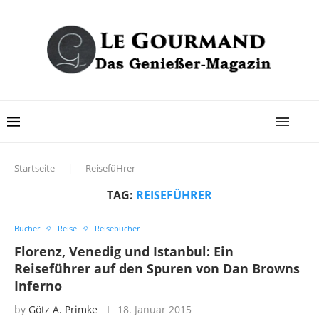
Startseite
|
ReisefüHrer
TAG:
REISEFÜHRER
Bücher
Reise
Reisebücher
Florenz, Venedig und Istanbul: Ein
Reiseführer auf den Spuren von Dan Browns
Inferno
by
Götz A. Primke
18. Januar 2015