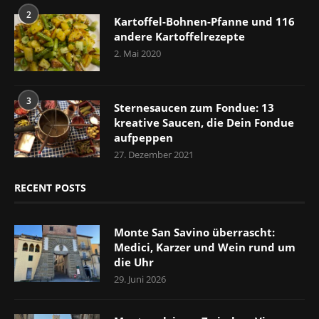
2
Kartoffel-Bohnen-Pfanne und 116
andere Kartoffelrezepte
2. Mai 2020
3
Sternesaucen zum Fondue: 13
kreative Saucen, die Dein Fondue
aufpeppen
27. Dezember 2021
RECENT POSTS
Monte San Savino überrascht:
Medici, Karzer und Wein rund um
die Uhr
29. Juni 2026