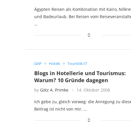
Ägypten Reisen als Kombination mit Kairo, Nilkre
und Badeurlaub. Bei Reisen vom Reiseveranstalt
…
GAP
Hotels
Touristik-IT
Blogs in Hotellerie und Tourismus:
Warum? 10 Gründe dagegen
by
Götz A. Primke
14. Oktober 2008
Ich gebe zu, gleich vorweg: die Anregung zu die
Beitrag ist nicht von mir. …