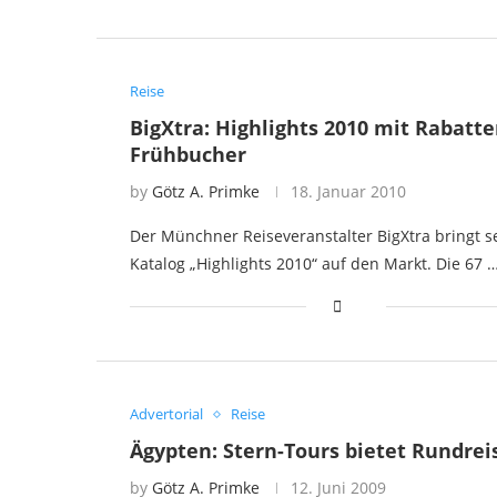
Reise
BigXtra: Highlights 2010 mit Rabatte
Frühbucher
by
Götz A. Primke
18. Januar 2010
Der Münchner Reiseveranstalter BigXtra bringt s
Katalog „Highlights 2010“ auf den Markt. Die 67 
Advertorial
Reise
Ägypten: Stern-Tours bietet Rundrei
by
Götz A. Primke
12. Juni 2009