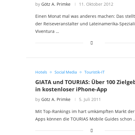
by
Götz A. Primke
11. Oktober 2012
Einen Monat mal was anderes machen: Das stell
der Reiseveranstalter und Lateinamerika-Speziali
Viventura …
Hotels
Social Media
Touristik-IT
GIATA und TOURIAS: Über 100 Zielge
in kostenloser iPhone-App
by
Götz A. Primke
5. Juli 2011
Mit Top-Rankings im hart umkämpften Markt der
Apps können die TOURIAS Mobile Guides schon 