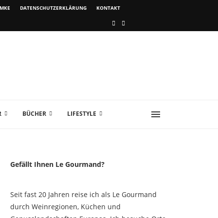
IMKE
DATENSCHUTZERKLÄRUNG
KONTAKT
R
BÜCHER
LIFESTYLE
Gefällt Ihnen Le Gourmand?
Seit fast 20 Jahren reise ich als Le Gourmand
durch Weinregionen, Küchen und