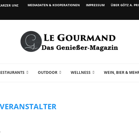
MEDIADATEN & KOOPERATIONEN
IMPRESSUM
ÜBER GÖTZ A. PR
ARZER UND WEIN...
RESTAURANTS
OUTDOOR
WELLNESS
WEIN, BIER & MEH
EVERANSTALTER
r