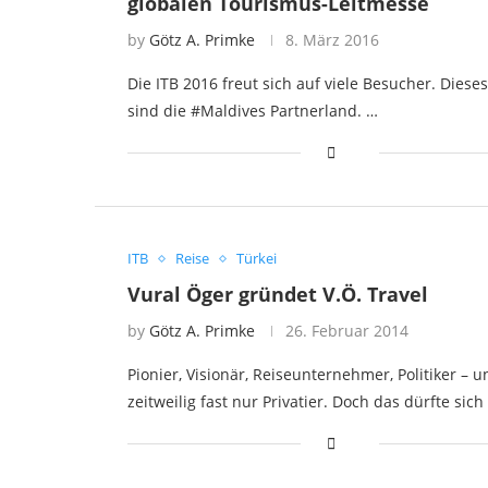
globalen Tourismus-Leitmesse
by
Götz A. Primke
8. März 2016
Die ITB 2016 freut sich auf viele Besucher. Dieses
sind die #Maldives Partnerland. …
ITB
Reise
Türkei
Vural Öger gründet V.Ö. Travel
by
Götz A. Primke
26. Februar 2014
Pionier, Visionär, Reiseunternehmer, Politiker – u
zeitweilig fast nur Privatier. Doch das dürfte sich