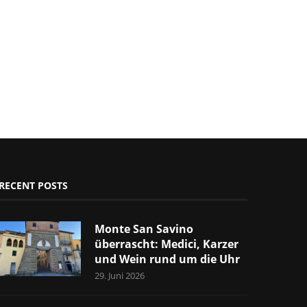
RECENT POSTS
Monte San Savino
überrascht: Medici, Karzer
und Wein rund um die Uhr
29. Juni 2026