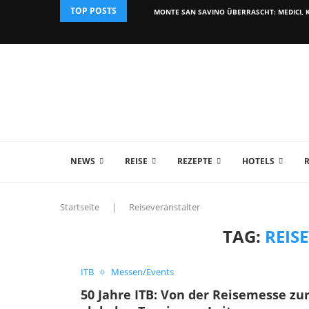
TOP POSTS
MONTE SAN SAVINO ÜBERRASCHT: MEDICI, K
NEWS
REISE
REZEPTE
HOTELS
Startseite
|
Reiseveranstalter
TAG:
REIS
ITB
Messen/Events
50 Jahre ITB: Von der Reisemesse zu