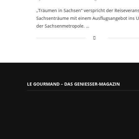
„Träumen in Sachsen“ verspricht der Reiseverans
Sachsenträume mit einem Ausflugsangebot ins 
der Sachsenmetropole. …
LE GOURMAND – DAS GENIESSER-MAGAZIN