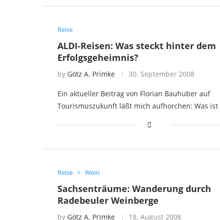
Reise
ALDI-Reisen: Was steckt hinter dem
Erfolgsgeheimnis?
by
Götz A. Primke
30. September 2008
Ein aktueller Beitrag von Florian Bauhuber auf
Tourismuszukunft läßt mich aufhorchen: Was ist
Reise
Wein
Sachsenträume: Wanderung durch
Radebeuler Weinberge
by
Götz A. Primke
18. August 2008