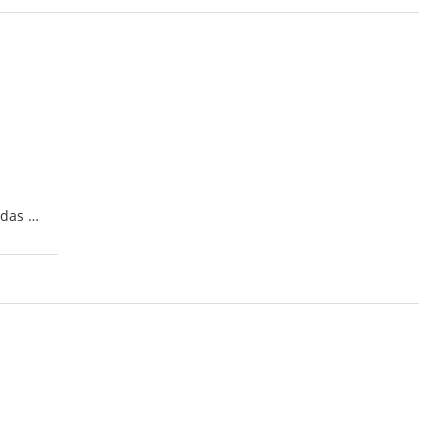
 das …