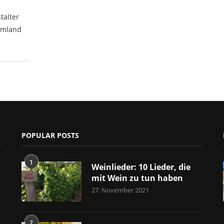
talter
Umland
POPULAR POSTS
1
Weinlieder: 10 Lieder, die
mit Wein zu tun haben
27. November 2021
2