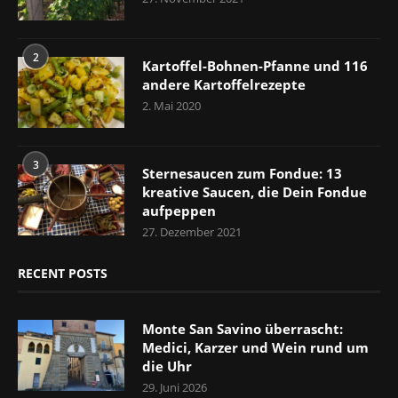
2
Kartoffel-Bohnen-Pfanne und 116
andere Kartoffelrezepte
2. Mai 2020
3
Sternesaucen zum Fondue: 13
kreative Saucen, die Dein Fondue
aufpeppen
27. Dezember 2021
RECENT POSTS
Monte San Savino überrascht:
Medici, Karzer und Wein rund um
die Uhr
29. Juni 2026