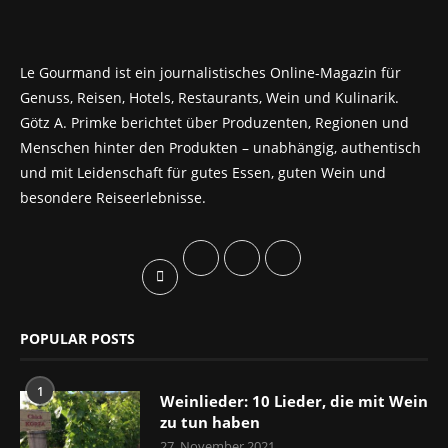
Le Gourmand ist ein journalistisches Online-Magazin für
Genuss, Reisen, Hotels, Restaurants, Wein und Kulinarik.
Götz A. Primke berichtet über Produzenten, Regionen und
Menschen hinter den Produkten – unabhängig, authentisch
und mit Leidenschaft für gutes Essen, guten Wein und
besondere Reiseerlebnisse.
POPULAR POSTS
1
Weinlieder: 10 Lieder, die mit Wein
zu tun haben
27. November 2021