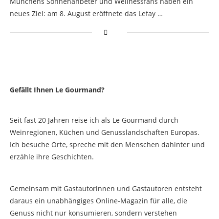
Münchens Sonnenanbeter und Wellnessfans haben ein
neues Ziel: am 8. August eröffnete das Lefay …
Gefällt Ihnen Le Gourmand?
Seit fast 20 Jahren reise ich als Le Gourmand durch
Weinregionen, Küchen und Genusslandschaften Europas.
Ich besuche Orte, spreche mit den Menschen dahinter und
erzähle ihre Geschichten.
Gemeinsam mit Gastautorinnen und Gastautoren entsteht
daraus ein unabhängiges Online-Magazin für alle, die
Genuss nicht nur konsumieren, sondern verstehen