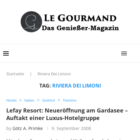
Startseite
|
Riviera Dei Limoni
TAG:
RIVIERA DEI LIMONI
Hotels
Italien
Südtirol
Trentino
Lefay Resort: Neueröffnung am Gardasee –
Auftakt einer Luxus-Hotelgruppe
by
Götz A. Primke
9. September 2008