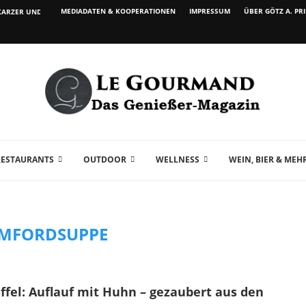
MEDIADATEN & KOOPERATIONEN
IMPRESSUM
ÜBER GÖTZ A. PR
ARZER UND WEIN...
RESTAURANTS
OUTDOOR
WELLNESS
WEIN, BIER & MEH
MFORDSUPPE
fel: Auflauf mit Huhn – gezaubert aus den