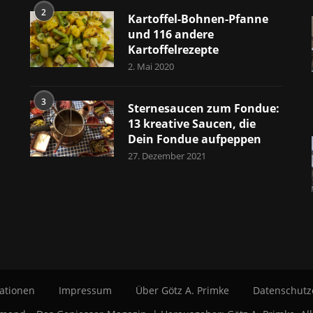
2
Kartoffel-Bohnen-Pfanne
und 116 andere
Kartoffelrezepte
2. Mai 2020
3
Sternesaucen zum Fondue:
13 kreative Saucen, die
Dein Fondue aufpeppen
27. Dezember 2021
ationen
Impressum
Über Götz A. Primke
Datenschutz