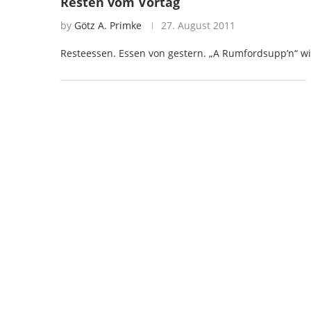
Resten vom Vortag
by
Götz A. Primke
27. August 2011
Resteessen. Essen von gestern. „A Rumfordsupp’n“ w