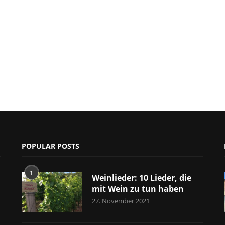
POPULAR POSTS
1
Weinlieder: 10 Lieder, die
mit Wein zu tun haben
27. November 2021