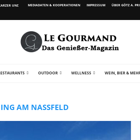
MEDIADATEN & KOOPERATIONEN
IMPRESSUM
ÜBER GÖTZ A. PR
ARZER UND WEIN...
RESTAURANTS
OUTDOOR
WELLNESS
WEIN, BIER & MEH
NING AM NASSFELD