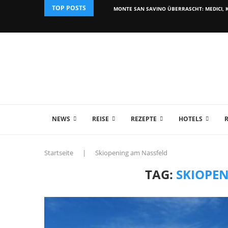
TOP POSTS
MONTE SAN SAVINO ÜBERRASCHT: MEDICI, K
NEWS
REISE
REZEPTE
HOTELS
Startseite
|
Skiopening am Nassfeld
TAG:
SKIOPE