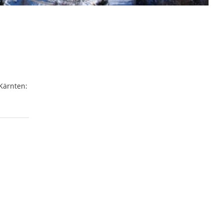
Kärnten: