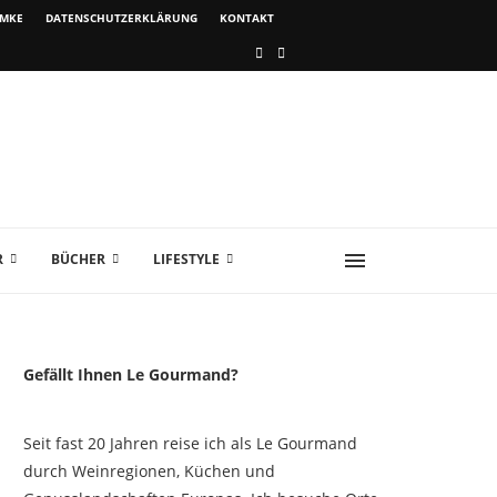
IMKE
DATENSCHUTZERKLÄRUNG
KONTAKT
R
BÜCHER
LIFESTYLE
Gefällt Ihnen Le Gourmand?
Seit fast 20 Jahren reise ich als Le Gourmand
durch Weinregionen, Küchen und