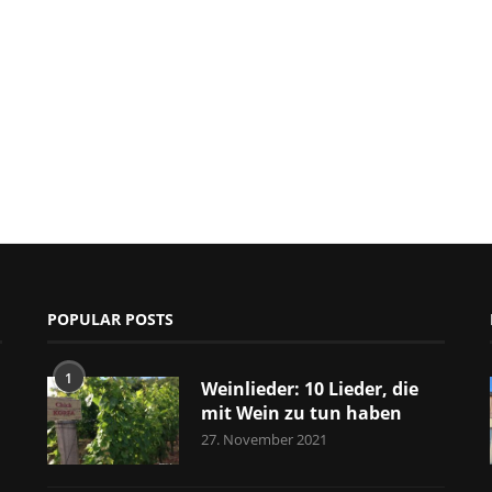
POPULAR POSTS
1
Weinlieder: 10 Lieder, die
mit Wein zu tun haben
27. November 2021