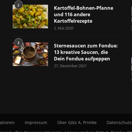
2
Kartoffel-Bohnen-Pfanne
und 116 andere
Kartoffelrezepte
2. Mai 2020
3
Sternesaucen zum Fondue:
13 kreative Saucen, die
Dein Fondue aufpeppen
27. Dezember 2021
ationen
Impressum
Über Götz A. Primke
Datenschutz