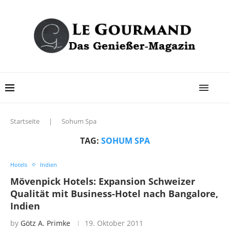
Startseite
|
Sohum Spa
TAG:
SOHUM SPA
Hotels
Indien
Mövenpick Hotels: Expansion Schweizer
Qualität mit Business-Hotel nach Bangalore,
Indien
by
Götz A. Primke
19. Oktober 2011