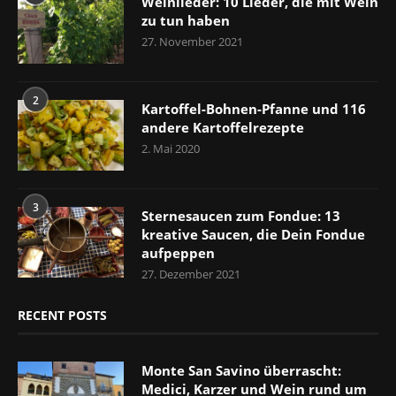
Weinlieder: 10 Lieder, die mit Wein
zu tun haben
27. November 2021
2
Kartoffel-Bohnen-Pfanne und 116
andere Kartoffelrezepte
2. Mai 2020
3
Sternesaucen zum Fondue: 13
kreative Saucen, die Dein Fondue
aufpeppen
27. Dezember 2021
RECENT POSTS
Monte San Savino überrascht:
Medici, Karzer und Wein rund um