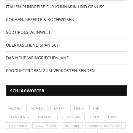
ITALIEN RUNDREISE FÜR KULINARIK UND GENUSS
KOCHEN, REZEPTE & KOCHWISSEN
SÜDTIROLS WEINWELT
ÜBERRASCHEND SPANISCH
DAS NEUE WEINGRIECHENLAND
PRODUKTPROBEN ZUM VERKOSTEN SENDEN
SCHLAGWÖRTER
AUSTRIA
AYURVEDA
BAYERN
BERLIN
BIER
CHAMPAGNER
COCKTAIL
DEUTSCHLAND
ESSEN
EURO
FRANKREICH
GAULT-MILLAU
GOURMET
GOURMET-RESTAURANT