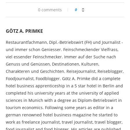
0 comments
0
GÖTZ A. PRIMKE
Restaurantfachmann, Dipl.-Betriebswirt (FH) und Journalist -
und immer schon Geniesser. Feinschmeckender Vielfrass,
viel essender Feinschmecker. Immer auf der Suche nach
Genuss und Genüssen, Destinationen, Kulturen,
Charakteren und Geschichten. Reisejournalist, Reiseblogger,
Foodjournalist, Foodblogger. Götz A. Primke did a complete
hotel business apprenticeship in a 5 star hotel in Berlin and
completed his university years at the university of applied
sciences in Munich with a degree as Diplom-Betriebswirt in
tourism economics. Following some years as editor in a
german renowned hotel business magazine he started to
work as freelance journalist, travel journalist, travel blogger,
food journalist and food blogger. His articles are published