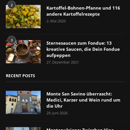
2
Kartoffel-Bohnen-Pfanne und 116
andere Kartoffelrezepte
2. Mai 2020
3
Sternesaucen zum Fondue: 13
kreative Saucen, die Dein Fondue
aufpeppen
27. Dezember 2021
RECENT POSTS
Monte San Savino überrascht:
Medici, Karzer und Wein rund um
die Uhr
29. Juni 2026
Montepulciano: Zwischen Vino