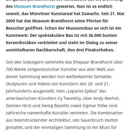
des
Museum Brandhorst
gewartet. Nun ist es endlich
soweit, das Münchner Kunstareal hat Zuwachs. Seit 21. Mai
2009 hat das Museum Brandhorst seine Pforten für
Besucher geöffnet. Schon der Museumsbau an sich ist ein
Kunstwerk: Der spektakuläre Bau ist mit 36.000 bunten
Keramikstäben verkleidet und steht im Dialog zu seiner
unmittelbaren Nachbarschaft, den drei Pinakotheken.
Seit den Siebzigern sammelte das Ehepaar Brandhorst über
700 Werke zeitgenössischer Künstler aus aller Welt, aus
dieser Sammlung werden nun weltbekannte Gemälde,
Skulpturen und Videos von Künstlern des 20. und 21.
Jahrhunderts ausgestellt. Vom „Lepanto Zyklus“ des
amerikanischen Künstlers Cy Twombly, über Andy Warhol,
Damien Hirst und Georg Baselitz sowie Sigmar Polke sind
zahlreiche namenhafte Künstler vertreten. Die Kombination
aus beeindruckender Architektur, von Sauerbruch Hutton
gestaltet, und der einmaligen Sammlung ist ein Muss für