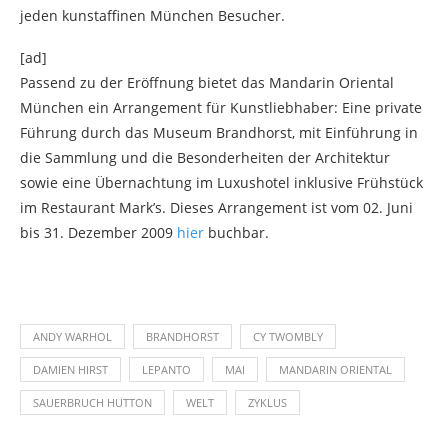
jeden kunstaffinen München Besucher.
[ad]
Passend zu der Eröffnung bietet das Mandarin Oriental
München ein Arrangement für Kunstliebhaber: Eine private
Führung durch das Museum Brandhorst, mit Einführung in
die Sammlung und die Besonderheiten der Architektur
sowie eine Übernachtung im Luxushotel inklusive Frühstück
im Restaurant Mark’s. Dieses Arrangement ist vom 02. Juni
bis 31. Dezember 2009
hier
buchbar.
ANDY WARHOL
BRANDHORST
CY TWOMBLY
DAMIEN HIRST
LEPANTO
MAI
MANDARIN ORIENTAL
SAUERBRUCH HUTTON
WELT
ZYKLUS