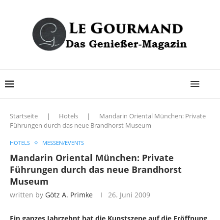
Startseite
|
Hotels
|
Mandarin Oriental München: Private
Führungen durch das neue Brandhorst Museum
HOTELS
MESSEN/EVENTS
Mandarin Oriental München: Private
Führungen durch das neue Brandhorst
Museum
written by
Götz A. Primke
26. Juni 2009
Ein ganzes Jahrzehnt hat die Kunstszene auf die Eröffnung