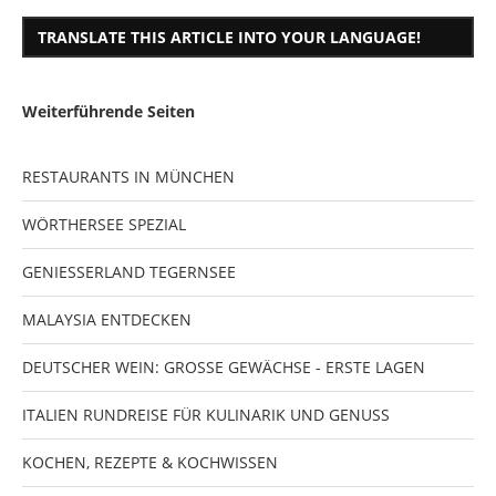
TRANSLATE THIS ARTICLE INTO YOUR LANGUAGE!
Weiterführende Seiten
RESTAURANTS IN MÜNCHEN
WÖRTHERSEE SPEZIAL
GENIESSERLAND TEGERNSEE
MALAYSIA ENTDECKEN
DEUTSCHER WEIN: GROSSE GEWÄCHSE - ERSTE LAGEN
ITALIEN RUNDREISE FÜR KULINARIK UND GENUSS
KOCHEN, REZEPTE & KOCHWISSEN