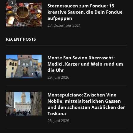
3
Sternesaucen zum Fondue: 13
kreative Saucen, die Dein Fondue
aufpeppen
27. Dezember 2021
RECENT POSTS
Monte San Savino überrascht:
Medici, Karzer und Wein rund um
die Uhr
29. Juni 2026
Montepulciano: Zwischen Vino
Nobile, mittelalterlichen Gassen
und den schönsten Ausblicken der
Toskana
25. Juni 2026