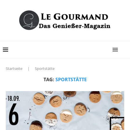
Startseite
|
Sportstätte
TAG:
SPORTSTÄTTE