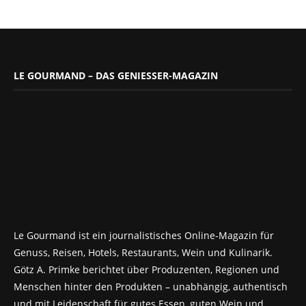
LE GOURMAND – DAS GENIESSER-MAGAZIN
Le Gourmand ist ein journalistisches Online-Magazin für
Genuss, Reisen, Hotels, Restaurants, Wein und Kulinarik.
Götz A. Primke berichtet über Produzenten, Regionen und
Menschen hinter den Produkten – unabhängig, authentisch
und mit Leidenschaft für gutes Essen, guten Wein und