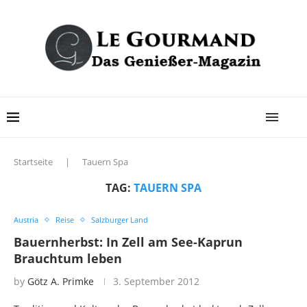
Startseite
|
Tauern Spa
TAG:
TAUERN SPA
Austria
Reise
Salzburger Land
Bauernherbst: In Zell am See-Kaprun
Brauchtum leben
by
Götz A. Primke
3. September 2012