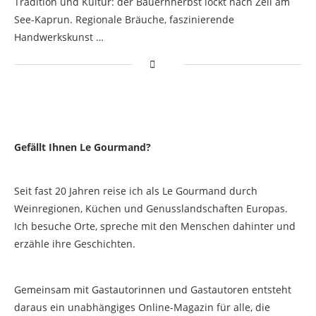
Tradition und Kultur: der Bauernherbst lockt nach Zell am
See-Kaprun. Regionale Bräuche, faszinierende
Handwerkskunst …
Gefällt Ihnen Le Gourmand?
Seit fast 20 Jahren reise ich als Le Gourmand durch
Weinregionen, Küchen und Genusslandschaften Europas.
Ich besuche Orte, spreche mit den Menschen dahinter und
erzähle ihre Geschichten.
Gemeinsam mit Gastautorinnen und Gastautoren entsteht
daraus ein unabhängiges Online-Magazin für alle, die