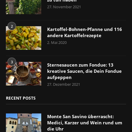
27. November 2021
2
Kartoffel-Bohnen-Pfanne und 116
andere Kartoffelrezepte
2. Mai 2020
3
Sternesaucen zum Fondue: 13
kreative Saucen, die Dein Fondue
aufpeppen
27. Dezember 2021
RECENT POSTS
Monte San Savino überrascht:
Medici, Karzer und Wein rund um
die Uhr