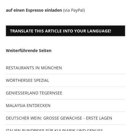
auf einen Espresso einladen
(via PayPal)
TRANSLATE THIS ARTICLE INTO YOUR LANGUAGE!
Weiterführende Seiten
RESTAURANTS IN MÜNCHEN
WÖRTHERSEE SPEZIAL
GENIESSERLAND TEGERNSEE
MALAYSIA ENTDECKEN
DEUTSCHER WEIN: GROSSE GEWÄCHSE - ERSTE LAGEN
ITALIEN RUNDREISE FÜR KULINARIK UND GENUSS