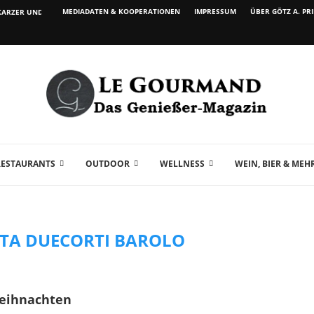
MEDIADATEN & KOOPERATIONEN
IMPRESSUM
ÜBER GÖTZ A. PR
ARZER UND WEIN...
RESTAURANTS
OUTDOOR
WELLNESS
WEIN, BIER & MEH
STA DUECORTI BAROLO
Weihnachten