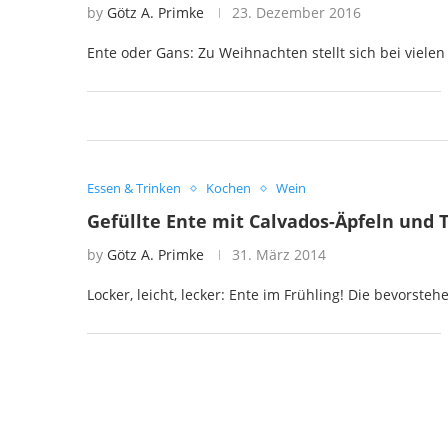
by
Götz A. Primke
23. Dezember 2016
Ente oder Gans: Zu Weihnachten stellt sich bei viele
Essen & Trinken
Kochen
Wein
Gefüllte Ente mit Calvados-Äpfeln und 
by
Götz A. Primke
31. März 2014
Locker, leicht, lecker: Ente im Frühling! Die bevorst