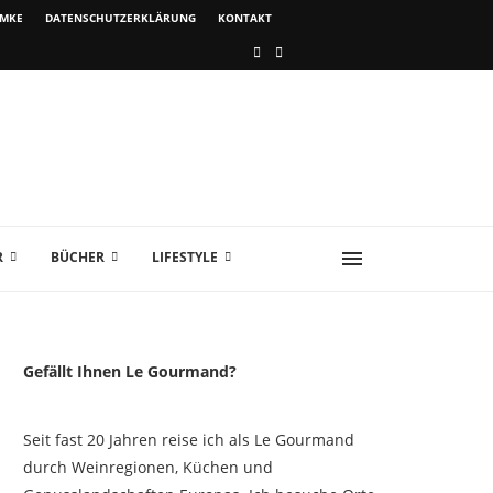
IMKE
DATENSCHUTZERKLÄRUNG
KONTAKT
R
BÜCHER
LIFESTYLE
Gefällt Ihnen Le Gourmand?
Seit fast 20 Jahren reise ich als Le Gourmand
durch Weinregionen, Küchen und