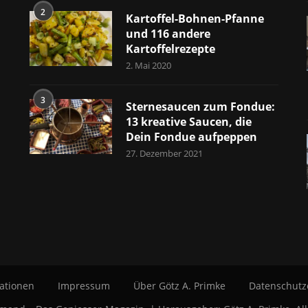
2
Kartoffel-Bohnen-Pfanne
und 116 andere
Kartoffelrezepte
2. Mai 2020
3
Sternesaucen zum Fondue:
13 kreative Saucen, die
Dein Fondue aufpeppen
27. Dezember 2021
ationen
Impressum
Über Götz A. Primke
Datenschutz