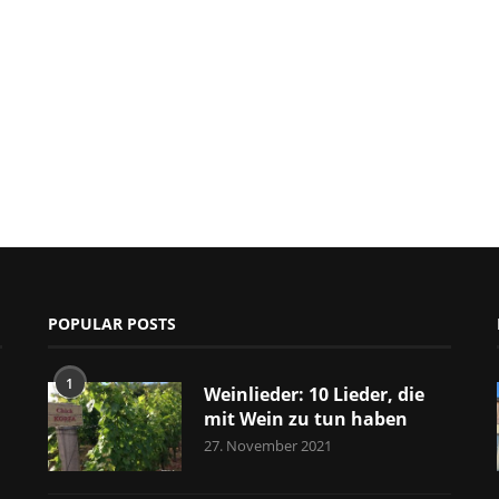
POPULAR POSTS
1
Weinlieder: 10 Lieder, die
mit Wein zu tun haben
27. November 2021