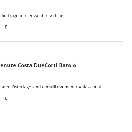
n die Frage immer wieder, welches …
Tenute Costa DueCorti Barolo
ehenden Ostertage sind ein willkommener Anlass, mal …