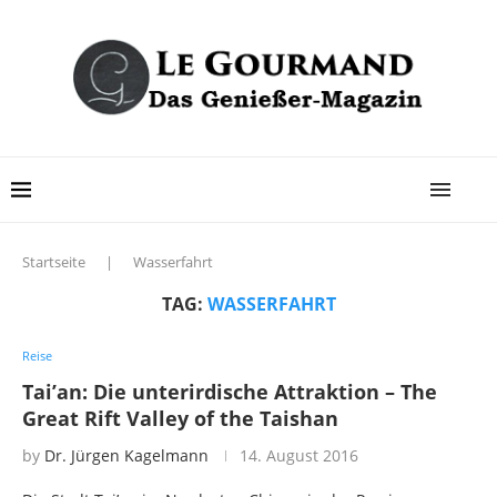
Startseite
|
Wasserfahrt
TAG:
WASSERFAHRT
Reise
Tai’an: Die unterirdische Attraktion – The
Great Rift Valley of the Taishan
by
Dr. Jürgen Kagelmann
14. August 2016