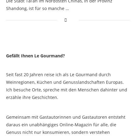
Die Stadt Tai’an im Nordosten Chinas, in der Provinz
Shandong, ist für so manche …
Gefällt Ihnen Le Gourmand?
Seit fast 20 Jahren reise ich als Le Gourmand durch
Weinregionen, Küchen und Genusslandschaften Europas.
Ich besuche Orte, spreche mit den Menschen dahinter und
erzähle ihre Geschichten.
Gemeinsam mit Gastautorinnen und Gastautoren entsteht
daraus ein unabhängiges Online-Magazin für alle, die
Genuss nicht nur konsumieren, sondern verstehen