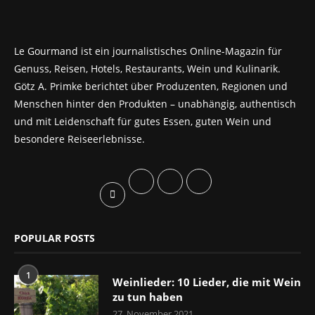
Le Gourmand ist ein journalistisches Online-Magazin für
Genuss, Reisen, Hotels, Restaurants, Wein und Kulinarik.
Götz A. Primke berichtet über Produzenten, Regionen und
Menschen hinter den Produkten – unabhängig, authentisch
und mit Leidenschaft für gutes Essen, guten Wein und
besondere Reiseerlebnisse.
POPULAR POSTS
1
Weinlieder: 10 Lieder, die mit Wein
zu tun haben
27. November 2021