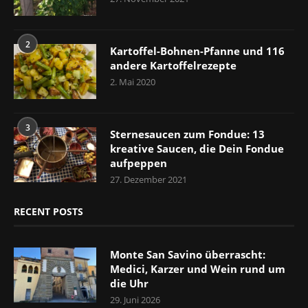
2
Kartoffel-Bohnen-Pfanne und 116
andere Kartoffelrezepte
2. Mai 2020
3
Sternesaucen zum Fondue: 13
kreative Saucen, die Dein Fondue
aufpeppen
27. Dezember 2021
RECENT POSTS
Monte San Savino überrascht:
Medici, Karzer und Wein rund um
die Uhr
29. Juni 2026