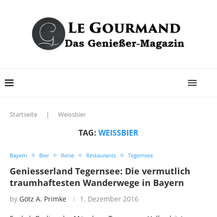
Startseite
|
Weissbier
TAG:
WEISSBIER
Bayern
Bier
Reise
Restaurants
Tegernsee
Geniesserland Tegernsee: Die vermutlich
traumhaftesten Wanderwege in Bayern
by
Götz A. Primke
1. Dezember 2016