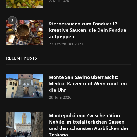
2. Mai 2020
3
Sternesaucen zum Fondue: 13
kreative Saucen, die Dein Fondue
aufpeppen
27. Dezember 2021
RECENT POSTS
Monte San Savino überrascht:
Medici, Karzer und Wein rund um
die Uhr
29. Juni 2026
Montepulciano: Zwischen Vino
Nobile, mittelalterlichen Gassen
und den schönsten Ausblicken der
Toskana