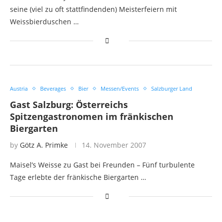
seine (viel zu oft stattfindenden) Meisterfeiern mit
Weissbierduschen …
Austria
Beverages
Bier
Messen/Events
Salzburger Land
Gast Salzburg: Österreichs
Spitzengastronomen im fränkischen
Biergarten
by
Götz A. Primke
14. November 2007
Maisel’s Weisse zu Gast bei Freunden – Fünf turbulente
Tage erlebte der fränkische Biergarten …