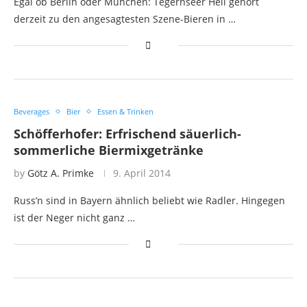
Egal ob Berlin oder München: Tegernseer Hell gehört
derzeit zu den angesagtesten Szene-Bieren in …
Beverages
Bier
Essen & Trinken
Schöfferhofer: Erfrischend säuerlich-
sommerliche Biermixgetränke
by
Götz A. Primke
9. April 2014
Russ’n sind in Bayern ähnlich beliebt wie Radler. Hingegen
ist der Neger nicht ganz …