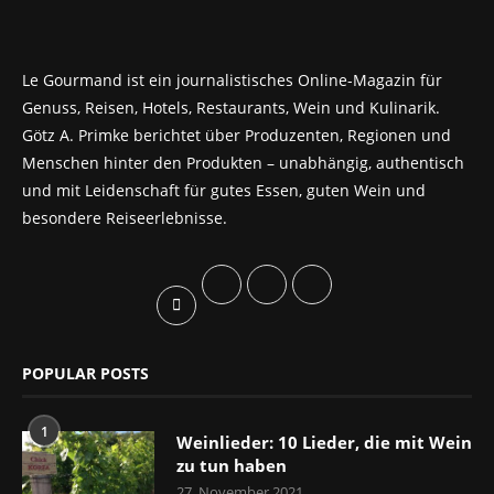
Le Gourmand ist ein journalistisches Online-Magazin für
Genuss, Reisen, Hotels, Restaurants, Wein und Kulinarik.
Götz A. Primke berichtet über Produzenten, Regionen und
Menschen hinter den Produkten – unabhängig, authentisch
und mit Leidenschaft für gutes Essen, guten Wein und
besondere Reiseerlebnisse.
POPULAR POSTS
1
Weinlieder: 10 Lieder, die mit Wein
zu tun haben
27. November 2021