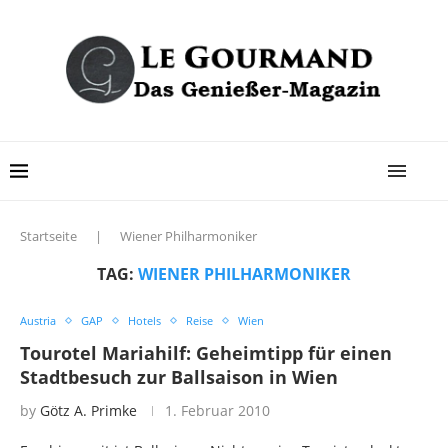
Startseite
|
Wiener Philharmoniker
TAG:
WIENER PHILHARMONIKER
Austria
GAP
Hotels
Reise
Wien
Tourotel Mariahilf: Geheimtipp für einen
Stadtbesuch zur Ballsaison in Wien
by
Götz A. Primke
1. Februar 2010