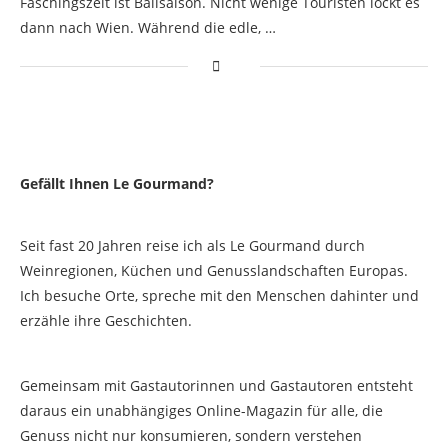
Faschingszeit ist Ballsaison. Nicht wenige Touristen lockt es
dann nach Wien. Während die edle, …
Gefällt Ihnen Le Gourmand?
Seit fast 20 Jahren reise ich als Le Gourmand durch
Weinregionen, Küchen und Genusslandschaften Europas.
Ich besuche Orte, spreche mit den Menschen dahinter und
erzähle ihre Geschichten.
Gemeinsam mit Gastautorinnen und Gastautoren entsteht
daraus ein unabhängiges Online-Magazin für alle, die
Genuss nicht nur konsumieren, sondern verstehen