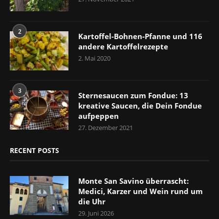
2
Kartoffel-Bohnen-Pfanne und 116
andere Kartoffelrezepte
2. Mai 2020
3
Sternesaucen zum Fondue: 13
kreative Saucen, die Dein Fondue
aufpeppen
27. Dezember 2021
RECENT POSTS
Monte San Savino überrascht:
Medici, Karzer und Wein rund um
die Uhr
29. Juni 2026