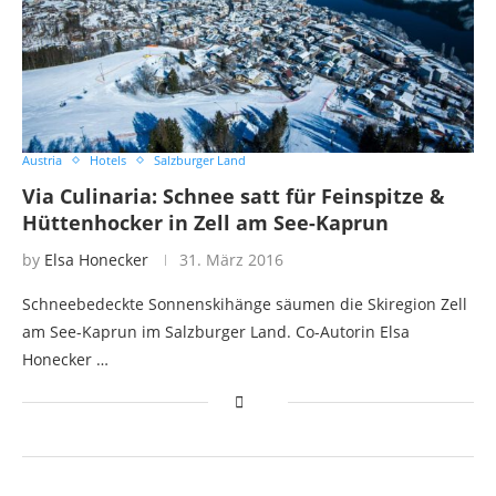
Austria
Hotels
Salzburger Land
Via Culinaria: Schnee satt für Feinspitze &
Hüttenhocker in Zell am See-Kaprun
by
Elsa Honecker
31. März 2016
Schneebedeckte Sonnenskihänge säumen die Skiregion Zell
am See-Kaprun im Salzburger Land. Co-Autorin Elsa
Honecker …