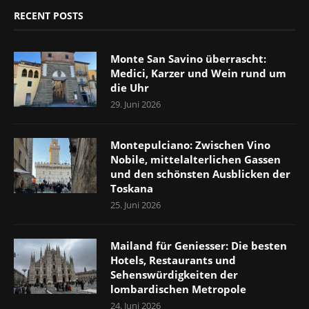
RECENT POSTS
Monte San Savino überrascht:
Medici, Karzer und Wein rund um
die Uhr
29. Juni 2026
Montepulciano: Zwischen Vino
Nobile, mittelalterlichen Gassen
und den schönsten Ausblicken der
Toskana
25. Juni 2026
Mailand für Geniesser: Die besten
Hotels, Restaurants und
Sehenswürdigkeiten der
lombardischen Metropole
24. Juni 2026