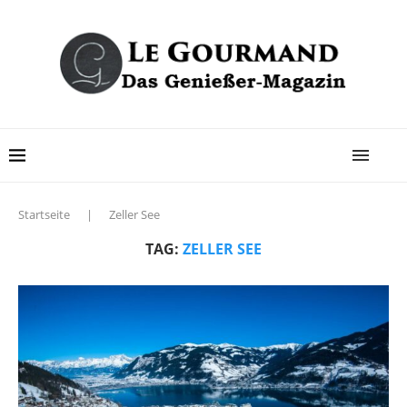
Startseite
|
Zeller See
TAG:
ZELLER SEE