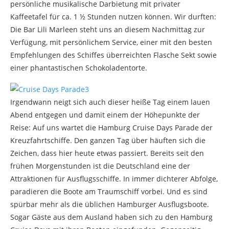
persönliche musikalische Darbietung mit privater
Kaffeetafel für ca. 1 ½ Stunden nutzen können. Wir durften:
Die Bar Lili Marleen steht uns an diesem Nachmittag zur
Verfügung, mit persönlichem Service, einer mit den besten
Empfehlungen des Schiffes überreichten Flasche Sekt sowie
einer phantastischen Schokoladentorte.
Irgendwann neigt sich auch dieser heiße Tag einem lauen
Abend entgegen und damit einem der Höhepunkte der
Reise: Auf uns wartet die Hamburg Cruise Days Parade der
Kreuzfahrtschiffe. Den ganzen Tag über häuften sich die
Zeichen, dass hier heute etwas passiert. Bereits seit den
frühen Morgenstunden ist die Deutschland eine der
Attraktionen für Ausflugsschiffe. In immer dichterer Abfolge,
paradieren die Boote am Traumschiff vorbei. Und es sind
spürbar mehr als die üblichen Hamburger Ausflugsboote.
Sogar Gäste aus dem Ausland haben sich zu den Hamburg