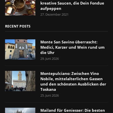
kreative Saucen, die Dein Fondue
aufpeppen
27. Dezember 2021
RECENT POSTS
Monte San Savino überrascht:
Medici, Karzer und Wein rund um
die Uhr
29. Juni 2026
Montepulciano: Zwischen Vino
Nobile, mittelalterlichen Gassen
und den schönsten Ausblicken der
Toskana
25. Juni 2026
Mailand für Geniesser: Die besten