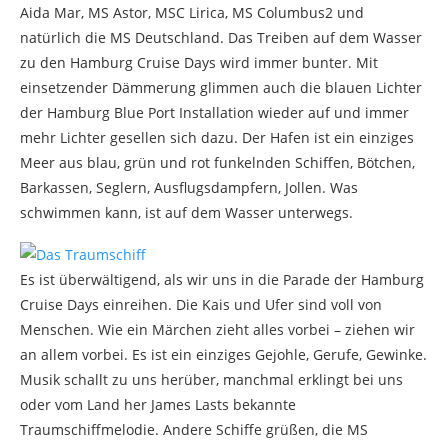
Aida Mar, MS Astor, MSC Lirica, MS Columbus2 und
natürlich die MS Deutschland. Das Treiben auf dem Wasser
zu den Hamburg Cruise Days wird immer bunter. Mit
einsetzender Dämmerung glimmen auch die blauen Lichter
der Hamburg Blue Port Installation wieder auf und immer
mehr Lichter gesellen sich dazu. Der Hafen ist ein einziges
Meer aus blau, grün und rot funkelnden Schiffen, Bötchen,
Barkassen, Seglern, Ausflugsdampfern, Jollen. Was
schwimmen kann, ist auf dem Wasser unterwegs.
Es ist überwältigend, als wir uns in die Parade der Hamburg
Cruise Days einreihen. Die Kais und Ufer sind voll von
Menschen. Wie ein Märchen zieht alles vorbei – ziehen wir
an allem vorbei. Es ist ein einziges Gejohle, Gerufe, Gewinke.
Musik schallt zu uns herüber, manchmal erklingt bei uns
oder vom Land her James Lasts bekannte
Traumschiffmelodie. Andere Schiffe grüßen, die MS