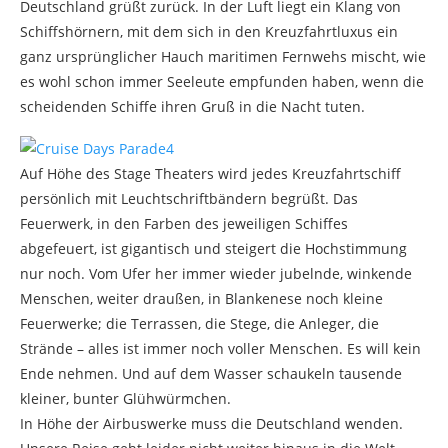
Deutschland grüßt zurück. In der Luft liegt ein Klang von
Schiffshörnern, mit dem sich in den Kreuzfahrtluxus ein
ganz ursprünglicher Hauch maritimen Fernwehs mischt, wie
es wohl schon immer Seeleute empfunden haben, wenn die
scheidenden Schiffe ihren Gruß in die Nacht tuten.
Auf Höhe des Stage Theaters wird jedes Kreuzfahrtschiff
persönlich mit Leuchtschriftbändern begrüßt. Das
Feuerwerk, in den Farben des jeweiligen Schiffes
abgefeuert, ist gigantisch und steigert die Hochstimmung
nur noch. Vom Ufer her immer wieder jubelnde, winkende
Menschen, weiter draußen, in Blankenese noch kleine
Feuerwerke; die Terrassen, die Stege, die Anleger, die
Strände – alles ist immer noch voller Menschen. Es will kein
Ende nehmen. Und auf dem Wasser schaukeln tausende
kleiner, bunter Glühwürmchen.
In Höhe der Airbuswerke muss die Deutschland wenden.