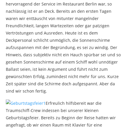
hervorragend der Service im Restaurant Berlin war, so
nachlässig ist er an Deck. Bereits an den ersten Tagen
waren wir enttäuscht von mitunter mangelnder
Freundlichkeit, langen Wartezeiten oder gar patzigen
Vertröstungen und Ausreden. Heute ist es dem
Deckpersonal schlicht unmöglich, die Sonnenschirme
aufzuspannen mit der Begründung, es sei zu windig. Der
Hinweis, dass subjektiv nicht ein Hauch spürbar sei und so
gesehen Sonnenschirme auf einem Schiff wohl unnötiger
Ballast seien, ist kein Argument und führt nicht zum
gewünschten Erfolg, zumindest nicht mehr für uns. Kurze
Zeit später sind die Schirme doch aufgespannt. Aber da
sind wir schon fertig.
Erfreulich hilfsbereit war die
Traumschiff-Crew indessen bei unserer kleinen
Geburtstagsfeier. Bereits zu Beginn der Reise hatten wir
angefragt, ob wir einen Raum mit Klavier für eine