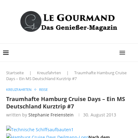
Startseite
|
Kreuzfahrten
|
Traumhafte Hamburg Cruise
Days – Ein MS Deutschland Kurztrip #7
KREUZFAHRTEN
REISE
Traumhafte Hamburg Cruise Days – Ein MS
Deutschland Kurztrip #7
written by
Stephanie Freienstein
30. August 2013
Nach dem