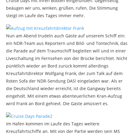
Cruise Days mit ihren Booten eingefunden. Gegenseitig
beäugen wir uns, winken, grüßen, rufen. Die Stimmung
steigt im Laufe des Tages immer mehr.
Nun am Abend trudeln auch Gäste auf unserem Schiff ein:
ein NDR-Team aus Reportern und Bild- und Tontechnik, das
die Parade auf dem Traumschiff begleiten will und in einer
Liveschaltung im Fernsehen von der Brücke berichtet. Nicht
pünktlich wieder an Bord zurück kommt allerdings
Kreuzfahrtdirektor Wolfgang Frank, der zum Talk auf dem
Roten Sofa der NDR-Sendung DAS! eingeladen war. Als er
die Deutschland wieder erreicht, ist die Gangway bereits
eingeholt. Mit einem etwas abenteuerlichen Kran-Aufzug
wird Frank an Bord gehievt. Die Gäste amüsiert es.
Im Hafen kommen im Laufe des Tages weitere
Kreuzfahrtschiffe an. Mit von der Partie werden sein MS