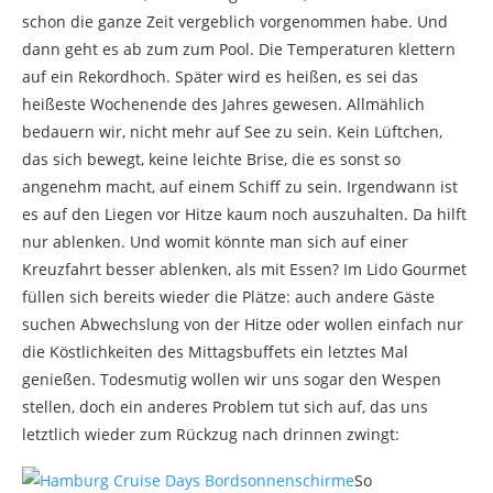
schon die ganze Zeit vergeblich vorgenommen habe. Und
dann geht es ab zum zum Pool. Die Temperaturen klettern
auf ein Rekordhoch. Später wird es heißen, es sei das
heißeste Wochenende des Jahres gewesen. Allmählich
bedauern wir, nicht mehr auf See zu sein. Kein Lüftchen,
das sich bewegt, keine leichte Brise, die es sonst so
angenehm macht, auf einem Schiff zu sein. Irgendwann ist
es auf den Liegen vor Hitze kaum noch auszuhalten. Da hilft
nur ablenken. Und womit könnte man sich auf einer
Kreuzfahrt besser ablenken, als mit Essen? Im Lido Gourmet
füllen sich bereits wieder die Plätze: auch andere Gäste
suchen Abwechslung von der Hitze oder wollen einfach nur
die Köstlichkeiten des Mittagsbuffets ein letztes Mal
genießen. Todesmutig wollen wir uns sogar den Wespen
stellen, doch ein anderes Problem tut sich auf, das uns
letztlich wieder zum Rückzug nach drinnen zwingt:
So