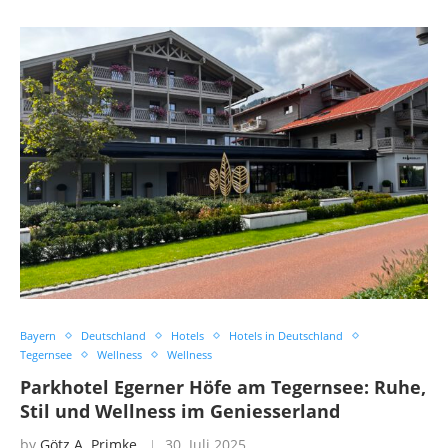
Bayern
Deutschland
Hotels
Hotels in Deutschland
Tegernsee
Wellness
Wellness
Parkhotel Egerner Höfe am Tegernsee: Ruhe,
Stil und Wellness im Geniesserland
by
Götz A. Primke
30. Juli 2025