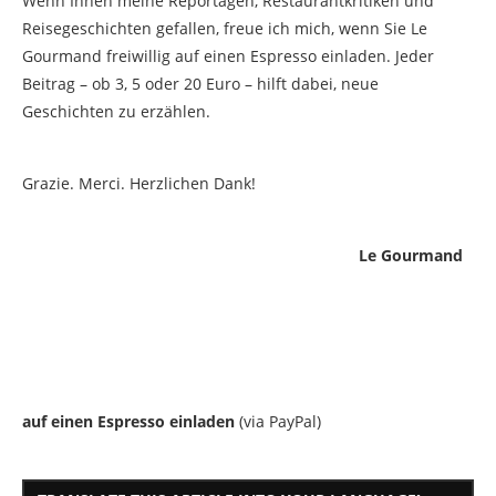
Wenn Ihnen meine Reportagen, Restaurantkritiken und
Reisegeschichten gefallen, freue ich mich, wenn Sie Le
Gourmand freiwillig auf einen Espresso einladen. Jeder
Beitrag – ob 3, 5 oder 20 Euro – hilft dabei, neue
Geschichten zu erzählen.
Grazie. Merci. Herzlichen Dank!
Le Gourmand
auf einen Espresso einladen
(via PayPal)