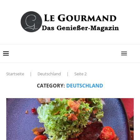
Startseite
|
Deutschland
|
Seite 2
CATEGORY:
DEUTSCHLAND