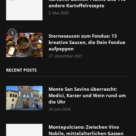
andere Kartoffelrezepte
2. Mai 2020
3
Sternesaucen zum Fondue: 13
kreative Saucen, die Dein Fondue
aufpeppen
27. Dezember 2021
RECENT POSTS
Monte San Savino überrascht:
Medici, Karzer und Wein rund um
die Uhr
29. Juni 2026
Montepulciano: Zwischen Vino
Nobile, mittelalterlichen Gassen