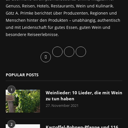
Genuss, Reisen, Hotels, Restaurants, Wein und Kulinarik.
Götz A. Primke berichtet über Produzenten, Regionen und
Menschen hinter den Produkten – unabhängig, authentisch
und mit Leidenschaft für gutes Essen, guten Wein und
besondere Reiseerlebnisse.
POPULAR POSTS
1
Weinlieder: 10 Lieder, die mit Wein
zu tun haben
27. November 2021
2
Kartoffel-Bohnen-Pfanne und 116