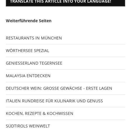
TRANSLATE THIS ARTICLE INTO YOUR LANGUAGE!
Weiterführende Seiten
RESTAURANTS IN MÜNCHEN
WÖRTHERSEE SPEZIAL
GENIESSERLAND TEGERNSEE
MALAYSIA ENTDECKEN
DEUTSCHER WEIN: GROSSE GEWÄCHSE - ERSTE LAGEN
ITALIEN RUNDREISE FÜR KULINARIK UND GENUSS
KOCHEN, REZEPTE & KOCHWISSEN
SÜDTIROLS WEINWELT