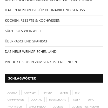
ITALIEN RUNDREISE FÜR KULINARIK UND GENUSS
KOCHEN, REZEPTE & KOCHWISSEN
SÜDTIROLS WEINWELT
ÜBERRASCHEND SPANISCH
DAS NEUE WEINGRIECHENLAND
PRODUKTPROBEN ZUM VERKOSTEN SENDEN
SCHLAGWÖRTER
AUSTRIA
AYURVEDA
BAYERN
BERLIN
BIER
CHAMPAGNER
COCKTAIL
DEUTSCHLAND
ESSEN
EURO
FRANKREICH
GAULT-MILLAU
GOURMET
GOURMET-RESTAURANT