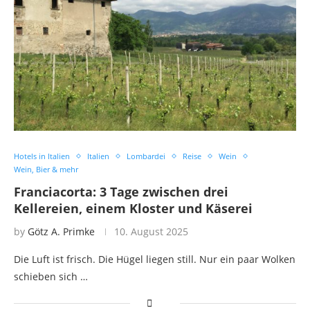
Hotels in Italien
Italien
Lombardei
Reise
Wein
Wein, Bier & mehr
Franciacorta: 3 Tage zwischen drei
Kellereien, einem Kloster und Käserei
by
Götz A. Primke
10. August 2025
Die Luft ist frisch. Die Hügel liegen still. Nur ein paar Wolken
schieben sich …