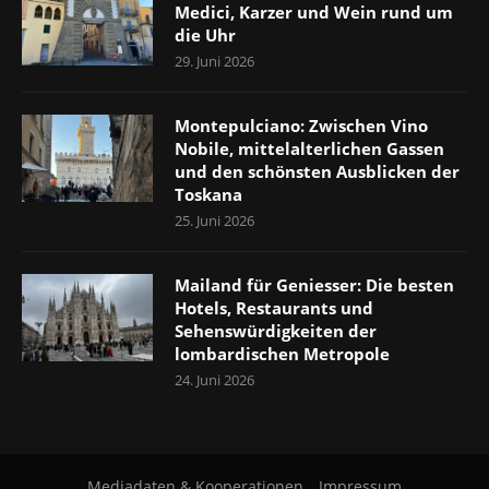
Medici, Karzer und Wein rund um
die Uhr
29. Juni 2026
Montepulciano: Zwischen Vino
Nobile, mittelalterlichen Gassen
und den schönsten Ausblicken der
Toskana
25. Juni 2026
Mailand für Geniesser: Die besten
Hotels, Restaurants und
Sehenswürdigkeiten der
lombardischen Metropole
24. Juni 2026
Mediadaten & Kooperationen
Impressum