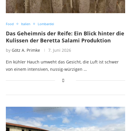
Food
Italien
Lombardei
Das Geheimnis der Reife: Ein Blick hinter die
Kulissen der Beretta Salami Produktion
by
Götz A. Primke
7. Juni 2026
Ein kühler Hauch umweht das Gesicht, die Luft ist schwer
von einem intensiven, nussig-würzigen …