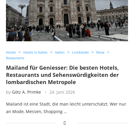
Hotels
Hotels in Italien
Italien
Lombardei
Reise
Restaurants
Mailand für Geniesser: Die besten Hotels,
Restaurants und Sehenswürdigkeiten der
lombardischen Metropole
by
Götz A. Primke
24. Juni 2026
Mailand ist eine Stadt, die man leicht unterschätzt. Wer nur
an Mode, Messen, Shopping …