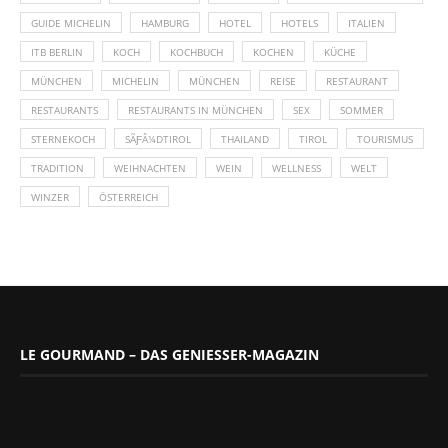
GUIDE MICHELIN
HAMBURG
HOTEL
HOTELS
ITALIEN
ITB BERLIN
KOCH
KOCHBUCH
KOCHEN
KÜCHE
MÜNCHEN
MICHELIN
MÜNCHEN
REISE
RESTAURANT
RESTAURANTS
RESTAURANTS IN MÜNCHEN
SEX
SOMMER
STERNEKOCH
SÃƑÂ¼DTIROL
THAILAND
TIROL
TOURISMUS
TRADITION
WEIHNACHTEN
WEIN
WELLNESS
WELT
WINZER
ÖSTERREICH
LE GOURMAND – DAS GENIESSER-MAGAZIN