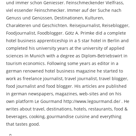
und immer schon Geniesser. Feinschmeckender Vielfrass,
viel essender Feinschmecker. Immer auf der Suche nach
Genuss und Genüssen, Destinationen, Kulturen,
Charakteren und Geschichten. Reisejournalist, Reiseblogger,
Foodjournalist, Foodblogger. Götz A. Primke did a complete
hotel business apprenticeship in a 5 star hotel in Berlin and
completed his university years at the university of applied
sciences in Munich with a degree as Diplom-Betriebswirt in
tourism economics. Following some years as editor in a
german renowned hotel business magazine he started to
work as freelance journalist, travel journalist, travel blogger,
food journalist and food blogger. His articles are published
in german newspapers, magazines, web-sites and on his
own platform Le Gourmand http://www.legourmand.de/ . He
writes about travel, destinations, hotels, restaurants, food &
beverages, cooking, gourmandise cuisine and everything
that tastes good.