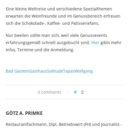
Eine kleine Weltreise und verschiedene Spezialthemen
erwarten die Weinfreunde und im Genussbereich erfreuen
sich die Schokolade-, Kaffee- und Patisseriefans.
Nur beeilen sollte man sich, weil viele Genussevents
erfahrungsgemäß schnell ausgebucht sind.
Hier
gibts mehr
Infos, Termine und die Anmeldung.
Bad Gastein
Gasthaus
Solitude
Tapas
Wolfgang
0 comments
0
GÖTZ A. PRIMKE
Restaurantfachmann, Dipl.-Betriebswirt (FH) und Journalist -