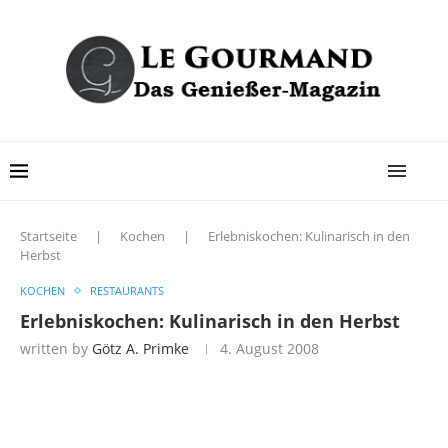
Startseite
|
Kochen
|
Erlebniskochen: Kulinarisch in den
Herbst
KOCHEN
RESTAURANTS
Erlebniskochen: Kulinarisch in den Herbst
written by
Götz A. Primke
4. August 2008