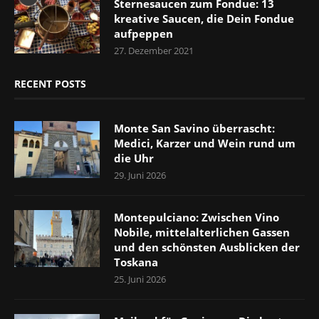
Sternesaucen zum Fondue: 13
kreative Saucen, die Dein Fondue
aufpeppen
27. Dezember 2021
RECENT POSTS
Monte San Savino überrascht:
Medici, Karzer und Wein rund um
die Uhr
29. Juni 2026
Montepulciano: Zwischen Vino
Nobile, mittelalterlichen Gassen
und den schönsten Ausblicken der
Toskana
25. Juni 2026