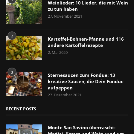
Weinlieder: 10 Lieder, die mit Wein
zu tun haben
27. November 2021
2
Kartoffel-Bohnen-Pfanne und 116
andere Kartoffelrezepte
2. Mai 2020
3
Sternesaucen zum Fondue: 13
kreative Saucen, die Dein Fondue
aufpeppen
27. Dezember 2021
RECENT POSTS
Monte San Savino überrascht:
Medici, Karzer und Wein rund um