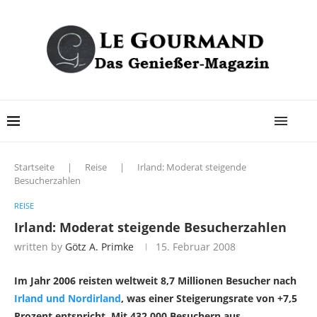
Startseite
|
Reise
|
Irland: Moderat steigende
Besucherzahlen
REISE
Irland: Moderat steigende Besucherzahlen
written by
Götz A. Primke
15. Februar 2008
Im Jahr 2006 reisten weltweit 8,7 Millionen Besucher nach
Irland und Nordirland
, was einer Steigerungsrate von +7,5
Prozent entspricht. Mit 432.000 Besuchern aus