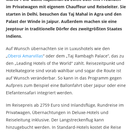
im Privatwagen mit eigenem Chauffeur und Reiseleiter. Sie
starten in Delhi, besuchen das Taj Mahal in Agra und den
Palast der Winde in Jaipur. Außerdem machen sie eine
Jeeptour in traditionelle Dörfer des zweitgrößten Staates
Indiens.
Auf Wunsch übernachten sie in Luxushotels wie den
„
Oberoi Amarvillas
“ oder dem „Taj Rambagh Palace“, das zu
den „Leading Hotels of the World“ zählt. Reisezeitpunkt und
Hotelkategorie sind vorab wählbar und sogar die Route ist
auf Wunsch veränderbar. So kann in das Programm gegen
Aufpreis zum Beispiel eine Ballonfahrt über Jaipur oder eine
Elefantensafari integriert werden.
Im Reisepreis ab 2759 Euro sind Inlandsflüge, Rundreise im
Privatwagen, Übernachtungen in Deluxe-Hotels und
Reiseleitung inklusive. Der Langstreckenflug kann
hinzugebucht werden. In Standard-Hotels kostet die Reise